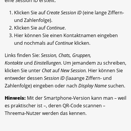
eine Session ID erstellt.
Klicken Sie auf
Create Session ID
(eine lange Ziffern-
und Zahlenfolge).
Klicken Sie auf
Continue
.
Hier können Sie einen Kontaktnamen eingeben
und nochmals auf
Continue
klicken.
Links finden Sie:
Session, Chats, Gruppen,
Kontakte
und
Einstellungen
. Um jemandem zu schreiben,
klicken Sie unter
Chat
auf
New Session.
Hier können Sie
entweder dessen
Session ID
(laaange Ziffern- und
Zahlenfolge) eingeben oder nach
Display Name
suchen.
Hinweis:
Mit der Smartphone-Version kann man – weil
es praktischer ist –, deren QR-Code scannen –
Threema-Nutzer werden das kennen.