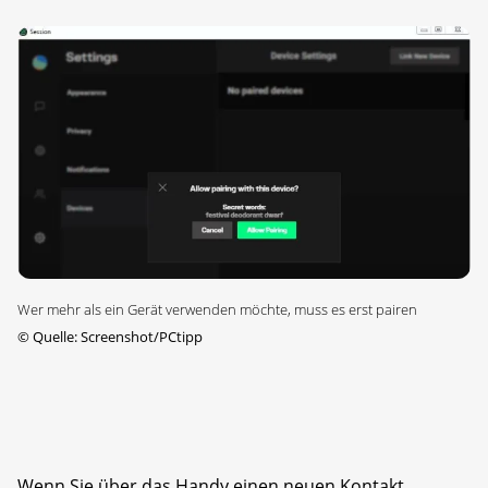
Wer mehr als ein Gerät verwenden möchte, muss es erst pairen
©
Quelle: Screenshot/PCtipp
Wenn Sie über das Handy einen neuen Kontakt