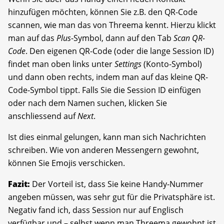
hinzufügen möchten, können Sie z.B. den QR-Code
scannen, wie man das von Threema kennt. Hierzu klickt
man auf das
Plus
-Symbol, dann auf den Tab
Scan QR-
Code
. Den eigenen QR-Code (oder die lange Session ID)
findet man oben links unter
Settings
(Konto-Symbol)
und dann oben rechts, indem man auf das kleine QR-
Code-Symbol tippt. Falls Sie die Session ID einfügen
oder nach dem Namen suchen, klicken Sie
anschliessend auf
Next
.
Ist dies einmal gelungen, kann man sich Nachrichten
schreiben. Wie von anderen Messengern gewohnt,
können Sie Emojis verschicken.
Fazit:
Der Vorteil ist, dass Sie keine Handy-Nummer
angeben müssen, was sehr gut für die Privatsphäre ist.
Negativ fand ich, dass Session nur auf Englisch
verfügbar und – selbst wenn man Threema gewohnt ist