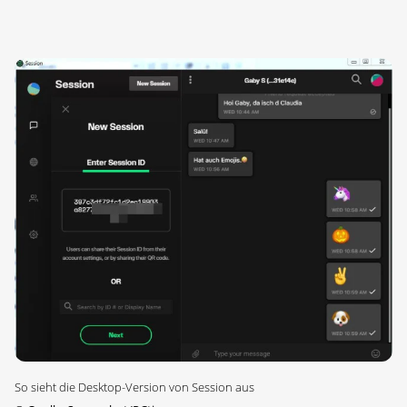
So sieht die Desktop-Version von Session aus