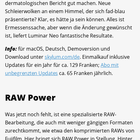
dermatologischen Bericht gut machen. Neue
Schleierwolken an einem Himmel, der sich fad-blau
präsentierte? Klar, es hätte ja sein können. Alles ist
Ermessenssache, aber wenn die Änderung gewünscht
ist, liefert Luminar Neo fantastische Resultate.
Info:
für macOS, Deutsch, Demoversion und
Download unter
skylum.com/de
. Einmalkauf inklusive
Updates für ein Jahr für ca. 129 Franken;
Abo mit
unbegrenzten Updates
ca. 65 Franken jährlich.
RAW Power
Was jetzt noch fehlt, ist eine spezialisierte RAW-
Bearbeitung, die auch mit weniger gängigen Formaten
zurechtkommt, wie etwa den komprimierten RAWs von
Fujifilm. Hier bringt sich RAW Power in Stellung. Hinter