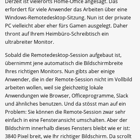
Derzeit ist vielerorts Home-Office angesagt. Das
erfordert für viele Anwender das Arbeiten über eine
Windows-Remotedesktop-Sitzung. Nun ist der private
PC vielleicht aber eher fürs Gamen ausgelegt. Daher
thront auf Ihrem Heimbüro-Schreibtisch ein
ultrabreiter Monitor.
Sobald die Remotedesktop-Session aufgebaut ist,
übernimmt jene automatisch die Bildschirmbreite
Ihres richtigen Monitors. Nun gibts aber einige
Anwender, die in der Remote-Session nicht im Vollbild
arbeiten wollen, weil sie gleichzeitig lokale
Anwendungen wie Browser, Officeprogramme, Slack
und ähnliches benutzen. Und da stösst man auf ein
Problem: Sie können die Remote-Session zwar sehr
einfach in eine Fensteransicht umschalten. Aber der
Bildschirm innerhalb dieses Fensters bleibt wie er ist:
3840 Pixel breit, wie Ihr richtiger Bildschirm. Da scrollt