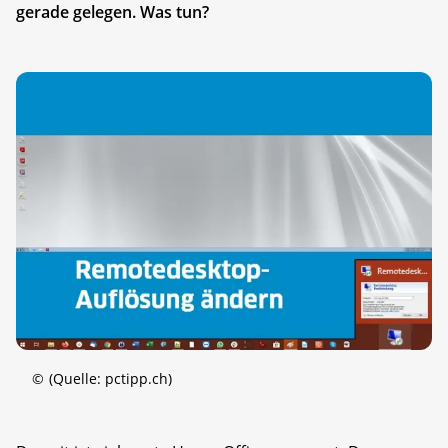
gerade gelegen. Was tun?
©
(Quelle: pctipp.ch)