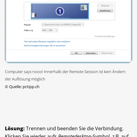
Computer says nooo! Innerhalb der Remote-Session ist kein Ändern
der Auflösung möglich
©
Quelle: pctipp.ch
Lösung:
Trennen und beenden Sie die Verbindung.
Klicken Sie wieder aufs
Remotedesktop
-Symbol, z.B. auf