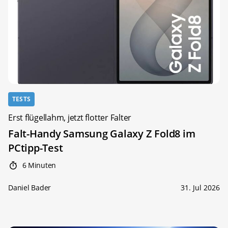
TESTS
Erst flügellahm, jetzt flotter Falter
Falt-Handy Samsung Galaxy Z Fold8 im
PCtipp-Test
6 Minuten
Daniel Bader
31. Jul 2026