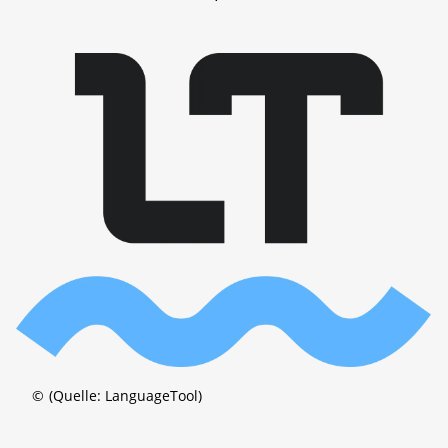
©
(Quelle: LanguageTool)