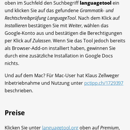
oben im Suchfeld den Suchbegriff
languagetool
ein
und klicken Sie auf das gefundene
Grammatik- und
Rechtschreibprüfung LanguageTool
. Nach dem Klick auf
Installieren
bestätigen Sie mit
Weiter
, wählen das
Google-Konto aus und bestätigen die Berechtigungen
per Klick auf
Zulassen
. Wenn Sie das Tool jedoch bereits
als Browser-Add-on installiert haben, gewinnen Sie
durch eine zusätzliche Installation in Google Docs
nichts.
Und auf dem Mac? Für Mac-User hat Klaus Zellweger
Inbetriebnahme und Nutzung unter
pctipp.ch/1729397
beschrieben.
Preise
Klicken Sie unter
languagetool.org
oben auf
Premium
,