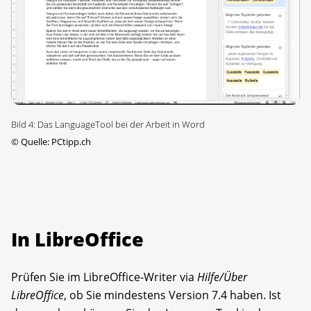
Bild 4: Das LanguageTool bei der Arbeit in Word
©
Quelle: PCtipp.ch
In LibreOffice
Prüfen Sie im Libre­Office-Writer via
Hilfe/Über
LibreOffice
, ob Sie mindestens Version 7.4 haben. Ist