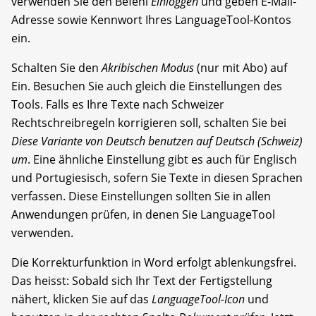
verwenden Sie den Befehl
Einloggen
und geben E-Mail-
Adresse sowie Kennwort Ihres LanguageTool-Kontos
ein.
Schalten Sie den
Akribischen Modus
(nur mit Abo) auf
Ein. Besuchen Sie auch gleich die Einstellungen des
Tools. Falls es Ihre Texte nach Schweizer
Rechtschreibregeln korrigieren soll, schalten Sie bei
Diese Variante von Deutsch benutzen auf Deutsch (Schweiz)
um
. Eine ähnliche Einstellung gibt es auch für Englisch
und Portugiesisch, sofern Sie Texte in diesen Sprachen
verfassen. Diese Einstellungen sollten Sie in allen
Anwendungen prüfen, in denen Sie LanguageTool
verwenden.
Die Korrekturfunktion in Word erfolgt ablenkungsfrei.
Das heisst: Sobald sich Ihr Text der Fertigstellung
nähert, klicken Sie auf das
LanguageTool-Icon
und