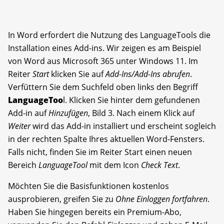
In Word erfordert die Nutzung des LanguageTools die
Installation eines Add-ins. Wir zeigen es am Beispiel
von Word aus Microsoft 365 unter Windows 11. Im
Reiter
Start
klicken Sie auf
Add-Ins/Add-Ins abrufen
.
Verfüttern Sie dem Suchfeld oben links den Begriff
LanguageToo
l. Klicken Sie hinter dem gefundenen
Add-in auf
Hinzufügen
, Bild 3. Nach einem Klick auf
Weiter
wird das Add-in installiert und erscheint sogleich
in der rechten Spalte Ihres aktuellen Word-Fensters.
Falls nicht, finden Sie im Reiter Start einen neuen
Bereich
LanguageTool
mit dem Icon
Check Text
.
Möchten Sie die Basisfunktionen kostenlos
ausprobieren, greifen Sie zu
Ohne Einloggen fortfahren
.
Haben Sie hingegen bereits ein Premium-Abo,