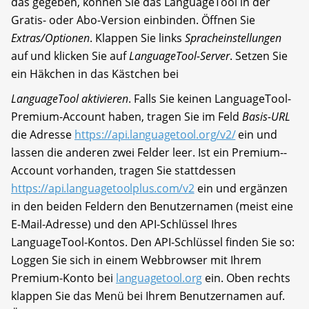
das gegeben, können Sie das LanguageTool in der
Gratis- oder Abo-Version einbinden. Öffnen Sie
Extras/Optionen
. Klappen Sie links
Spracheinstellungen
auf und klicken Sie auf
LanguageTool-Server
. Setzen Sie
ein Häkchen in das Kästchen bei
LanguageTool aktivieren
. Falls Sie keinen LanguageTool-
Premium-Account haben, tragen Sie im Feld
Basis-URL
die Adresse
https://api.languagetool.org/v2/
ein und
lassen die anderen zwei Felder leer. Ist ein Premium-­
Account vorhanden, tragen Sie stattdessen
https://api.languagetoolplus.com/v2
ein und ergänzen
in den beiden Feldern den Benutzernamen (meist eine
E-Mail-Adresse) und den API-Schlüssel Ihres
LanguageTool-Kontos. Den API-Schlüssel finden Sie so:
Loggen Sie sich in einem Webbrowser mit Ihrem
Premium-Konto bei
languagetool.org
ein. Oben rechts
klappen Sie das Menü bei Ihrem Benutzernamen auf.