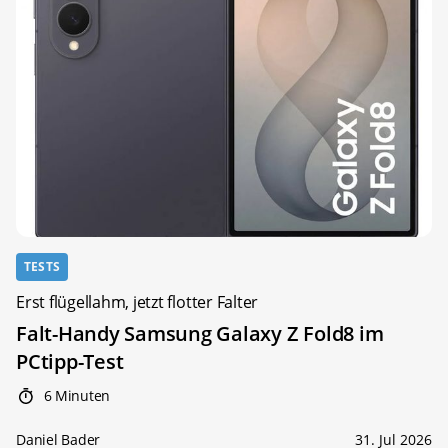
TESTS
Erst flügellahm, jetzt flotter Falter
Falt-Handy Samsung Galaxy Z Fold8 im
PCtipp-Test
6 Minuten
Daniel Bader
31. Jul 2026