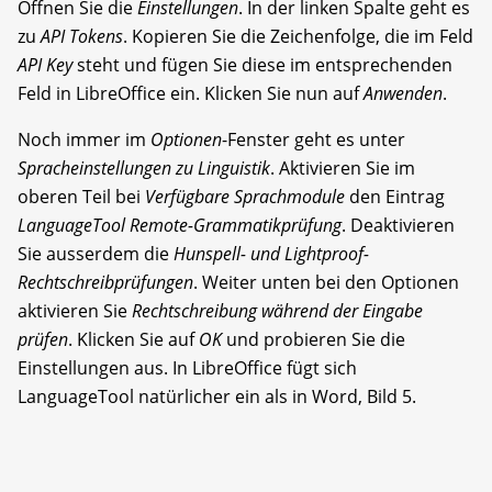
Öffnen Sie die
Einstellungen
. In der linken Spalte geht es
zu
API Tokens
. Kopieren Sie die Zeichenfolge, die im Feld
API Key
steht und fügen Sie diese im entsprechenden
Feld in LibreOffice ein. Klicken Sie nun auf
Anwenden
.
Noch immer im
Optionen
-Fenster geht es unter
Spracheinstellungen
zu Linguistik
. Aktivieren Sie im
oberen Teil bei
Verfügbare Sprachmodule
den Eintrag
LanguageTool Remote-Grammatikprüfung
. Deaktivieren
Sie ausserdem die
Hunspell- und Lightproof-
Rechtschreibprüfungen
. Weiter unten bei den Optionen
aktivieren Sie
Rechtschreibung während der Eingabe
prüfen
. Klicken Sie auf
OK
und probieren Sie die
Einstellungen aus. In LibreOffice fügt sich
LanguageTool natürlicher ein als in Word, Bild 5.