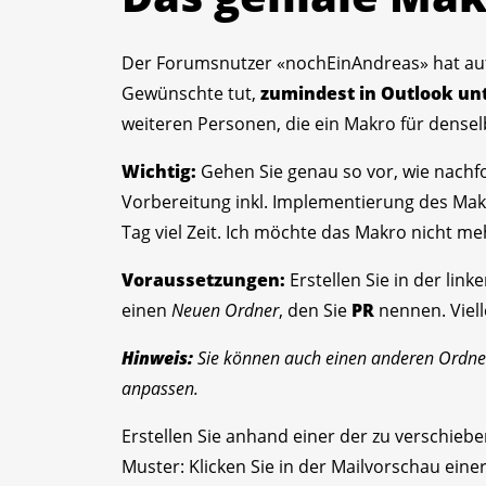
Der Forumsnutzer «nochEinAndreas» hat auf
Gewünschte tut,
zumindest in Outlook u
weiteren Personen, die ein Makro für dense
Wichtig:
Gehen Sie genau so vor, wie nachfo
Vorbereitung inkl. Implementierung des Makr
Tag viel Zeit. Ich möchte das Makro nicht me
Voraussetzungen:
Erstellen Sie in der link
einen
Neuen Ordner
, den Sie
PR
nennen. Viell
Hinweis:
Sie können auch einen anderen Ordne
anpassen.
Erstellen Sie anhand einer der zu verschieb
Muster: Klicken Sie in der Mailvorschau eine