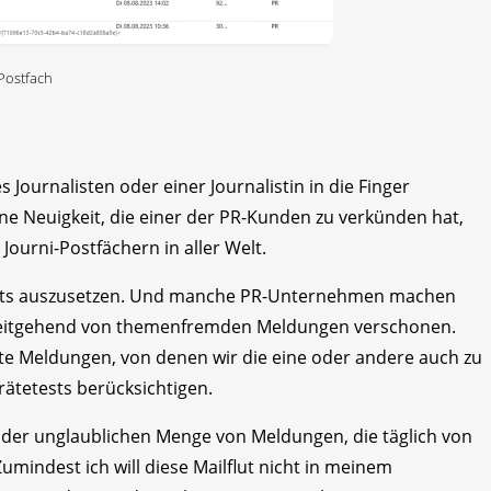
 Postfach
ournalisten oder einer Journalistin in die Finger
ne Neuigkeit, die einer der PR-Kunden zu verkünden hat,
Journi-Postfächern in aller Welt.
ichts auszusetzen. Und manche PR-Unternehmen machen
s weitgehend von themenfremden Meldungen verschonen.
nte Meldungen, von denen wir die eine oder andere auch zu
ätetests berücksichtigen.
 der unglaublichen Menge von Meldungen, die täglich von
mindest ich will diese Mailflut nicht in meinem