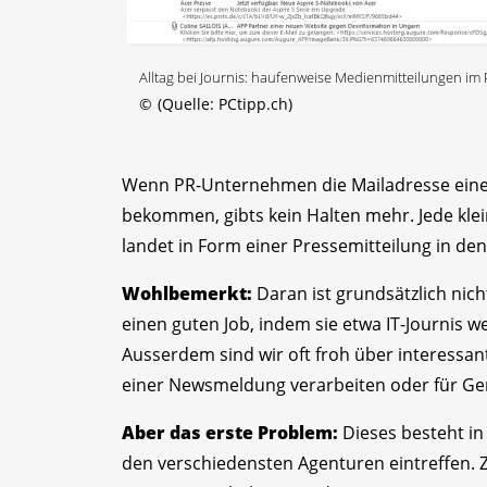
Alltag bei Journis: haufenweise Medienmitteilungen im
©
(Quelle: PCtipp.ch)
Wenn PR-Unternehmen die Mailadresse eines J
bekommen, gibts kein Halten mehr. Jede klei
landet in Form einer Pressemitteilung in den 
Wohlbemerkt:
Daran ist grundsätzlich n
einen guten Job, indem sie etwa IT-Journi
Ausserdem sind wir oft froh über interessa
einer Newsmeldung verarbeiten oder für Ger
Aber das erste Problem:
Dieses besteht in
den verschiedensten Agenturen eintreffen. Zu