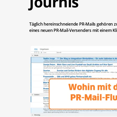
Journis
Täglich hereinschneiende PR-Mails gehören zum
eines neuen PR-Mail-Versenders mit einem Kl