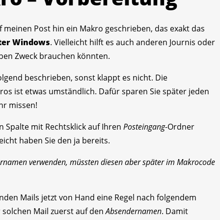
 meinen Post hin ein Makro geschrieben, das exakt das
nter Windows
. Vielleicht hilft es auch anderen Journis oder
lben Zweck brauchen könnten.
lgend beschrieben, sonst klappt es nicht. Die
os ist etwas umständlich. Dafür sparen Sie später jeden
hr missen!
en Spalte mit Rechtsklick auf Ihren
Posteingang
-Ordner
eicht haben Sie den ja bereits.
rnamen verwenden, müssten diesen aber später im Makrocode
enden Mails jetzt von Hand eine Regel nach folgendem
r solchen Mail zuerst auf den
Absendernamen
. Damit