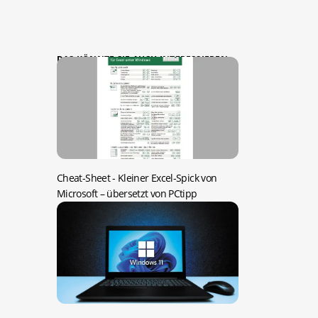
DAS KÖNNTE SIE AUCH INTERESSIEREN:
Cheat-Sheet -
Kleiner Excel-Spick von
Microsoft – übersetzt von PCtipp