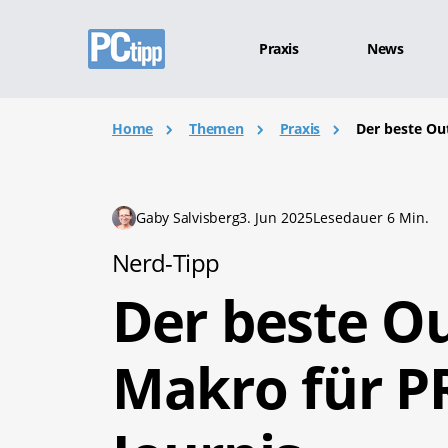
Praxis
News
Home
Themen
Praxis
Der beste Out
Gaby Salvisberg
3. Jun 2025
Lesedauer 6 Min.
Nerd-Tipp
Der beste Ou
Makro für P