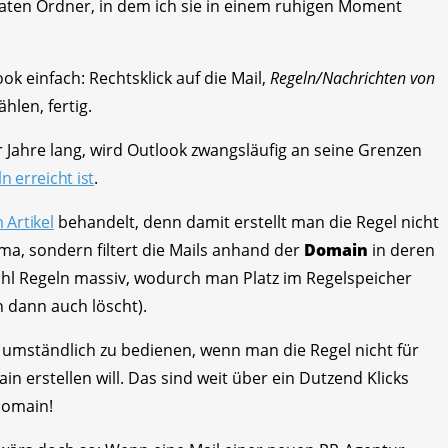
aten Ordner, in dem ich sie in einem ruhigen Moment
ok einfach: Rechtsklick auf die Mail,
Regeln/Nachrichten von
ählen, fertig.
 Jahre lang, wird Outlook zwangsläufig an seine Grenzen
 erreicht ist
.
 Artikel
behandelt, denn damit erstellt man die Regel nicht
rma, sondern filtert die Mails anhand der
Domain
in deren
hl Regeln massiv, wodurch man Platz im Regelspeicher
 dann auch löscht).
 umständlich zu bedienen, wenn man die Regel nicht für
 erstellen will. Das sind weit über ein Dutzend Klicks
Domain!