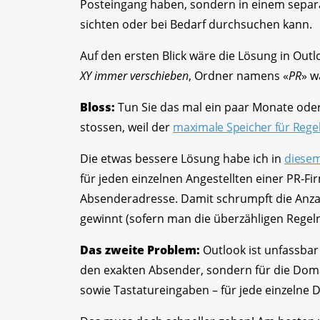
Posteingang haben, sondern in einem separ
sichten oder bei Bedarf durchsuchen kann.
Auf den ersten Blick wäre die Lösung in Outlo
XY immer verschieben
, Ordner namens «
PR
» w
Bloss:
Tun Sie das mal ein paar Monate oder
stossen, weil der
maximale Speicher für Regeln
Die etwas bessere Lösung habe ich in
diesem
für jeden einzelnen Angestellten einer PR-Fi
Absenderadresse. Damit schrumpft die Anza
gewinnt (sofern man die überzähligen Regeln
Das zweite Problem:
Outlook ist unfassbar
den exakten Absender, sondern für die Domain
sowie Tastatureingaben – für jede einzelne 