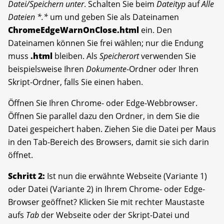
Datei/Speichern unter
. Schalten Sie beim
Dateityp
auf
Alle
Dateien *.*
um und geben Sie als Dateinamen
ChromeEdgeWarnOnClose.html
ein. Den
Dateinamen können Sie frei wählen; nur die Endung
muss
.html
bleiben. Als
Speicherort
verwenden Sie
beispielsweise Ihren
Dokumente
-Ordner oder Ihren
Skript-Ordner, falls Sie einen haben.
Öffnen Sie Ihren Chrome- oder Edge-Webbrowser.
Öffnen Sie parallel dazu den Ordner, in dem Sie die
Datei gespeichert haben. Ziehen Sie die Datei per Maus
in den Tab-Bereich des Browsers, damit sie sich darin
öffnet.
Schritt 2:
Ist nun die erwähnte Webseite (Variante 1)
oder Datei (Variante 2) in Ihrem Chrome- oder Edge-
Browser geöffnet? Klicken Sie mit rechter Maustaste
aufs
Tab
der Webseite oder der Skript-Datei und