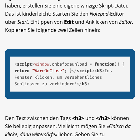
haben, erstellen Sie eine eigene winzige Skript-Datei.
Das ist kinderleicht: Starten Sie den
Notepad
-Editor
über
Start
, Eintippen von
Edit
und Anklicken von
Editor
.
Kopieren Sie folgende zwei Zeilen hinein:
<
script
>
window
.
onbeforeunload
 = 
function
(
) { 
return
"WarnOnClose"
; }
</
script
>
<
h3
>
Ins 
Fenster klicken, um versehentliches 
Schliessen zu verhindern!
</
h3
>
Den Text zwischen den Tags
<h3>
und
</h3>
können
Sie beliebig anpassen. Vielleicht mögen Sie
«Einisch da
klicke, dänn wiitersörfe»
lieber. Gehen Sie zu