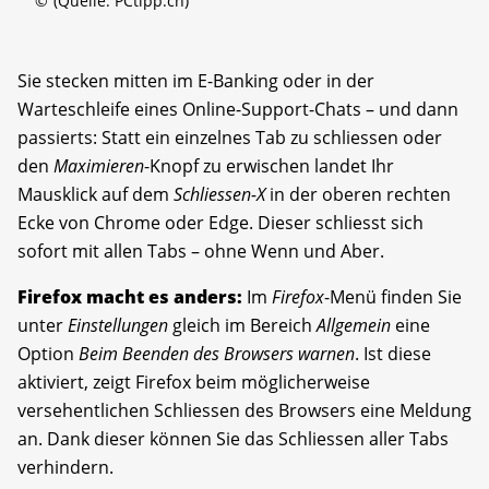
©
(Quelle: PCtipp.ch)
Sie stecken mitten im E-Banking oder in der
Warteschleife eines Online-Support-Chats – und dann
passierts: Statt ein einzelnes Tab zu schliessen oder
den
Maximieren
-Knopf zu erwischen landet Ihr
Mausklick auf dem
Schliessen-X
in der oberen rechten
Ecke von Chrome oder Edge. Dieser schliesst sich
sofort mit allen Tabs – ohne Wenn und Aber.
Firefox macht es anders:
Im
Firefox
-Menü finden Sie
unter
Einstellungen
gleich im Bereich
Allgemein
eine
Option
Beim Beenden des Browsers warnen
. Ist diese
aktiviert, zeigt Firefox beim möglicherweise
versehentlichen Schliessen des Browsers eine Meldung
an. Dank dieser können Sie das Schliessen aller Tabs
verhindern.