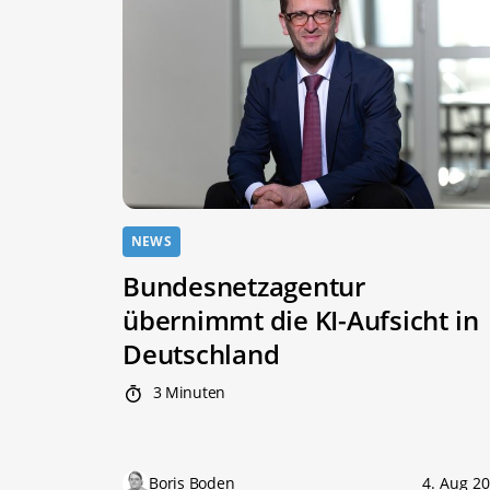
NEWS
Bundesnetzagentur
übernimmt die KI-Aufsicht in
Deutschland
3 Minuten
Boris Boden
4. Aug 2