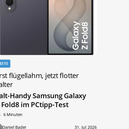
ESTS
rst flügellahm, jetzt flotter
alter
alt-Handy Samsung Galaxy
 Fold8 im PCtipp-Test
6 Minuten
Daniel Bader
31. Jul 2026