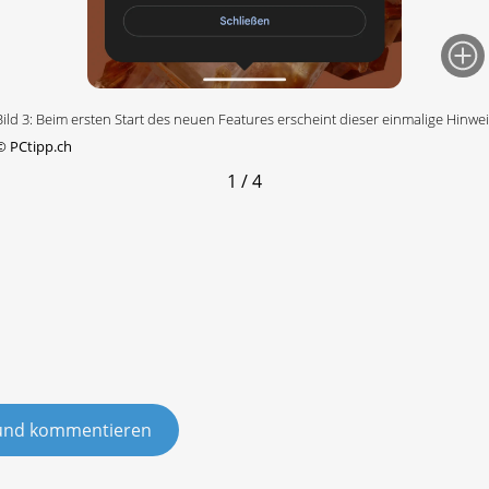
Bild 3: Beim ersten Start des neuen Features erscheint dieser einmalige Hinwei
©
PCtipp.ch
1 / 4
und kommentieren