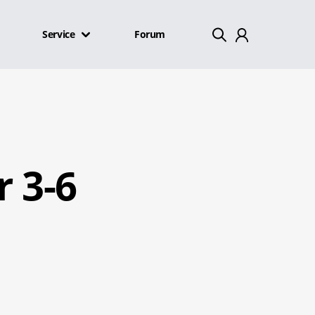
Service
Forum
Mein Konto
Abmelden
r 3-6