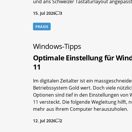
und ans Schweizer Tastaturlayout angepasst
15. Jul 2026
3
PRAXIS
Windows-Tipps
Optimale Einstellung für Wi
11
Im digitalen Zeitalter ist ein massgeschneide
Betriebssystem Gold wert. Doch viele nützli
Optionen sind tief in den Einstellungen von
11 versteckt. Die folgende Wegleitung hilft, 
mehr aus Ihrem Computer herauszuholen.
12. Jul 2026
2