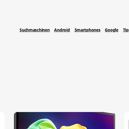
Suchmaschinen
Android
Smartphones
Google
Ti