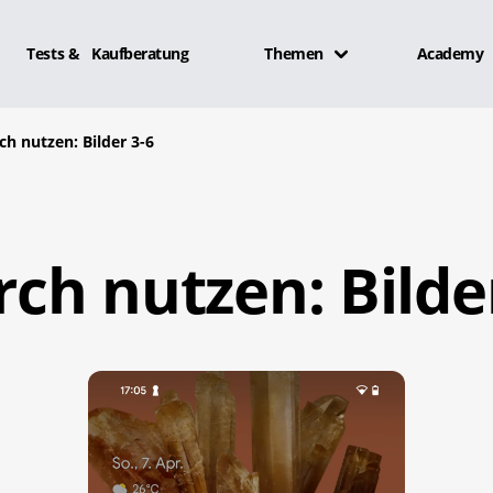
Tests & Kaufberatung
Themen
Academy
rch nutzen: Bilder 3-6
rch nutzen: Bilde