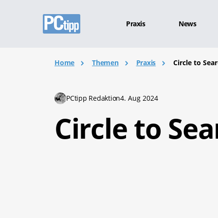
Praxis
News
Home
Themen
Praxis
Circle to Sea
PCtipp Redaktion
4. Aug 2024
Circle to Sea