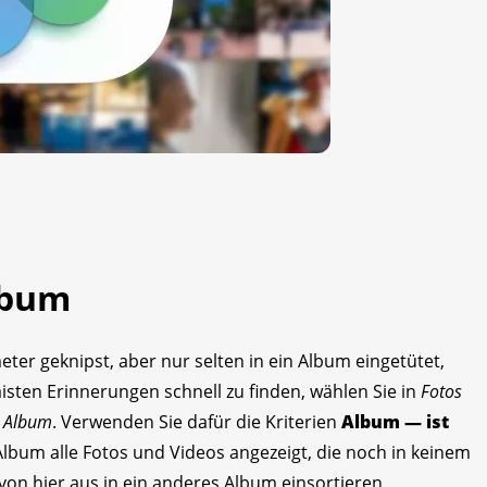
lbum
ter geknipst, aber nur selten in ein Album eingetütet,
isten Erinnerungen schnell zu finden, wählen Sie in
Fotos
s Album
. Verwenden Sie dafür die Kriterien
Album — ist
Album alle Fotos und Videos angezeigt, die noch in keinem
von hier aus in ein anderes Album einsortieren,