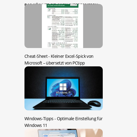
DAS KÖNNTE SIE AUCH INTERESSIEREN:
Cheat-Sheet -
Kleiner Excel-Spick von
Microsoft – übersetzt von PCtipp
Windows-Tipps -
Optimale Einstellung für
Windows 11