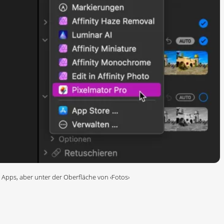
 Apps, aber unter der Oberfläche von ‹Fotos›