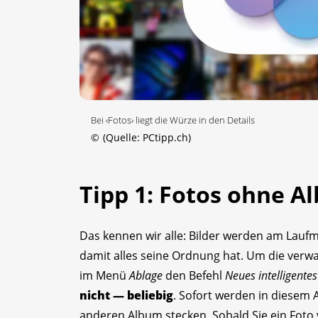
Bei ‹Fotos› liegt die Würze in den Details
©
(Quelle: PCtipp.ch)
Tipp 1: Fotos ohne A
Das kennen wir alle: Bilder werden am Laufme
damit alles seine Ordnung hat. Um die verwa
im Menü
Ablage
den Befehl
Neues intelligente
nicht — beliebig
. Sofort werden in diesem 
anderen Album stecken. ­Sobald Sie ein Foto 