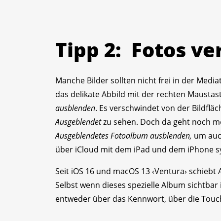
Tipp 2: Fotos v
Manche Bilder sollten nicht frei in der Media
das delikate Abbild mit der rechten Mausta
ausblenden
. Es verschwindet von der Bildfläc
Ausgeblendet
zu sehen. Doch da geht noch m
Ausgeblendetes Fotoalbum ausblenden,
um auch
über iCloud mit dem iPad und dem iPhone sy
Seit iOS 16 und macOS 13 ‹Ventura› schiebt A
Selbst wenn dieses spezielle Album sichtbar 
entweder über das Kennwort, über die Touch