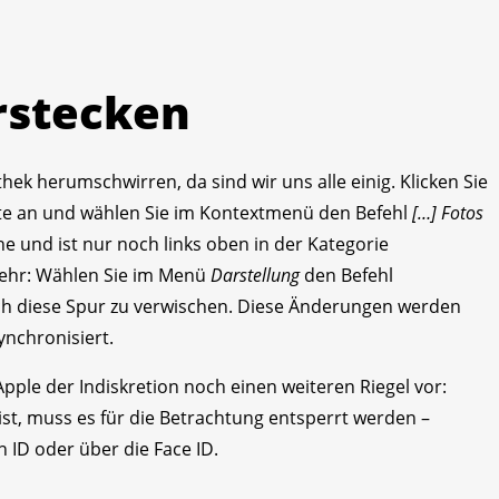
erstecken
thek herumschwirren, da sind wir uns alle einig. Klicken Sie
ste an und wählen Sie im Kontextmenü den Befehl
[…] Fotos
he und ist nur noch links oben in der Kategorie
ehr: Wählen Sie im Menü
Darstellung
den Befehl
 diese Spur zu verwischen. Diese Änderungen werden
nchronisiert.
pple der Indiskretion noch einen weiteren Riegel vor:
ist, muss es für die Betrachtung entsperrt werden –
 ID oder über die Face ID.