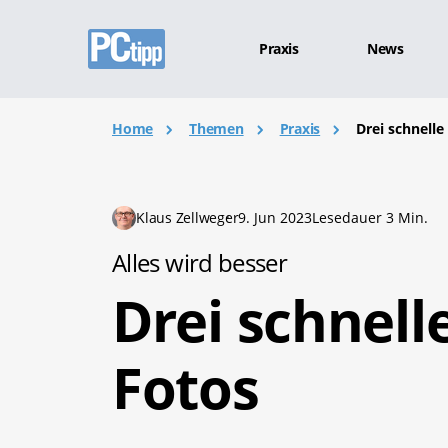
Praxis
News
Home
Themen
Praxis
Drei schnelle
Klaus Zellweger
9. Jun 2023
Lesedauer 3 Min.
Alles wird besser
Drei schnell
Fotos