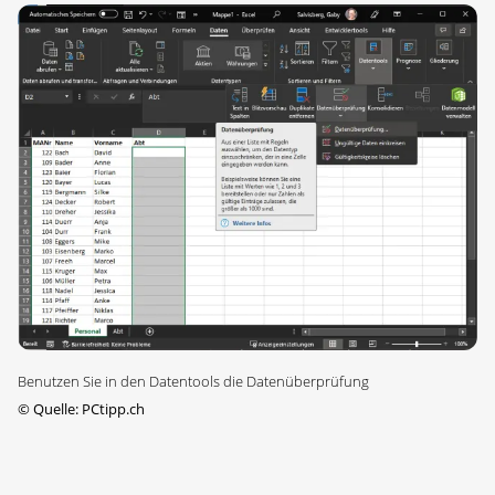
Benutzen Sie in den Datentools die Datenüberprüfung
©
Quelle: PCtipp.ch