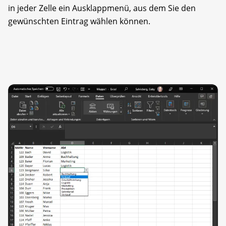
in jeder Zelle ein Ausklappmenü, aus dem Sie den
gewünschten Eintrag wählen können.