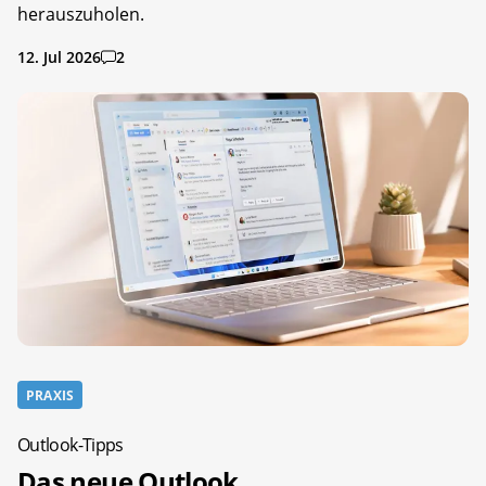
herauszuholen.
12. Jul 2026
2
PRAXIS
Outlook-Tipps
Das neue Outlook