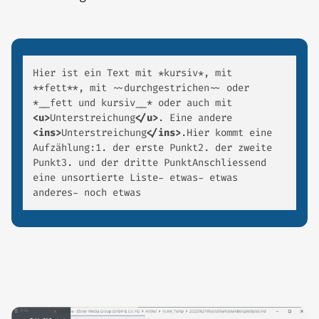
Hier ist ein Text mit *kursiv*, mit 
**fett**, mit ~~durchgestrichen~~ oder 
*__fett und kursiv__* oder auch mit 
<u>
Unterstreichung
</u>
. Eine andere 
<ins>
Unterstreichung
</ins>
.Hier kommt eine 
Aufzählung:1. der erste Punkt2. der zweite 
Punkt3. und der dritte PunktAnschliessend 
eine unsortierte Liste- etwas- etwas 
anderes- noch etwas 