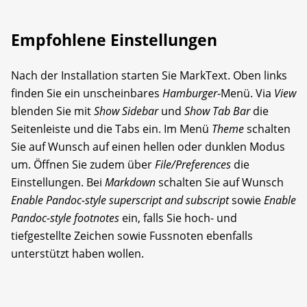
Empfohlene Einstellungen
Nach der Installation starten Sie MarkText. Oben links
finden Sie ein unscheinbares
Hamburger
-Menü. Via
View
blenden Sie mit
Show Sidebar
und
Show Tab Bar
die
Seitenleiste und die Tabs ein. Im Menü
Theme
schalten
Sie auf Wunsch auf einen hellen oder dunklen Modus
um. Öffnen Sie zudem über
File/Preferences
die
Einstellungen. Bei
Markdown
schalten Sie auf Wunsch
Enable Pandoc-style superscript and subscript
sowie
Enable
Pandoc-style footnotes
ein, falls Sie hoch- und
tiefgestellte Zeichen sowie Fussnoten ebenfalls
unterstützt haben wollen.