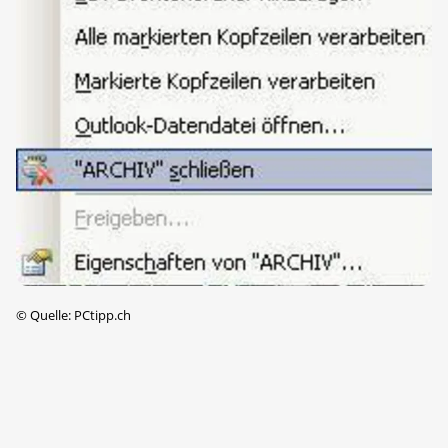
©
Quelle: PCtipp.ch