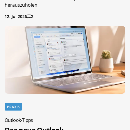
herauszuholen.
12. Jul 2026
2
PRAXIS
Outlook-Tipps
Das neue Outlook