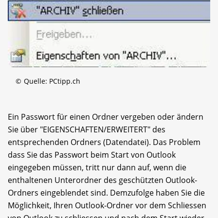
©
Quelle: PCtipp.ch
Ein Passwort für einen Ordner vergeben oder ändern
Sie über "EIGENSCHAFTEN/ERWEITERT" des
entsprechenden Ordners (Datendatei). Das Problem
dass Sie das Passwort beim Start von Outlook
eingegeben müssen, tritt nur dann auf, wenn die
enthaltenen Unterordner des geschützten Outlook-
Ordners eingeblendet sind. Demzufolge haben Sie die
Möglichkeit, Ihren Outlook-Ordner vor dem Schliessen
von Outlook zu schliessen und nach dem Start wieder