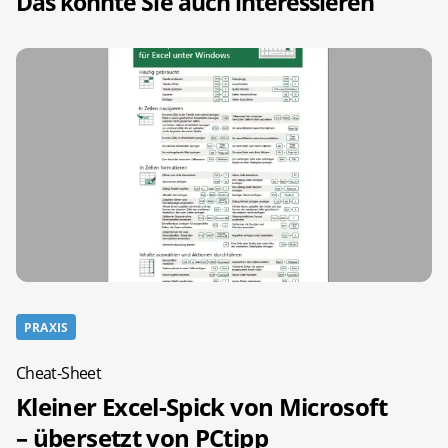
Das könnte Sie auch interessieren
PRAXIS
Cheat-Sheet
Kleiner Excel-Spick von Microsoft
– übersetzt von PCtipp