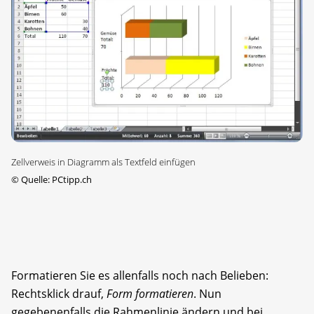
Zellverweis in Diagramm als Textfeld einfügen
©
Quelle: PCtipp.ch
Formatieren Sie es allenfalls noch nach Belieben:
Rechtsklick drauf,
Form formatieren
. Nun
gegebenenfalls die Rahmenlinie ändern und bei