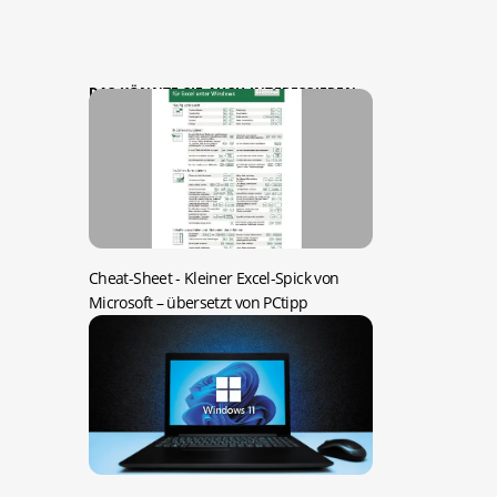
DAS KÖNNTE SIE AUCH INTERESSIEREN:
Cheat-Sheet -
Kleiner Excel-Spick von
Microsoft – übersetzt von PCtipp