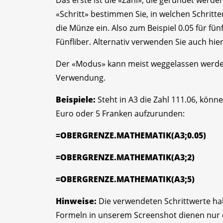
«Schritt» bestimmen Sie, in welchen Schritte
die Münze ein. Also zum Beispiel 0.05 für fü
Fünfliber. Alternativ verwenden Sie auch hier
Der «Modus» kann meist weggelassen werden 
Verwendung.
Beispiele:
Steht in A3 die Zahl 111.06, kön
Euro oder 5 Franken aufzurunden:
=OBERGRENZE.MATHEMATIK(A3;0.05)
=OBERGRENZE.MATHEMATIK(A3;2)
=OBERGRENZE.MATHEMATIK(A3;5)
Hinweise:
Die verwendeten Schrittwerte habe
Formeln in unserem Screenshot dienen nur d