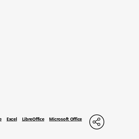
e
Excel
LibreOffice
Microsoft Office