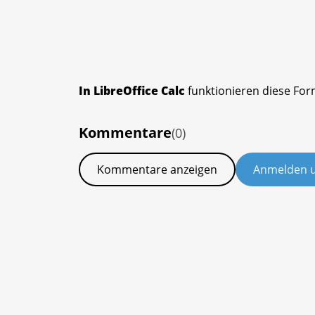
In LibreOffice Calc
funktionieren diese For
Kommentare
(0)
Kommentare anzeigen
Anmelden 