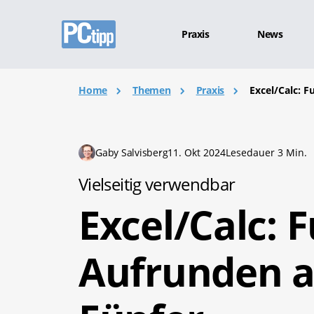
Praxis
News
Home
Themen
Praxis
Excel/Calc: 
Gaby Salvisberg
11. Okt 2024
Lesedauer 3 Min.
Vielseitig verwendbar
Excel/Calc: 
Aufrunden a