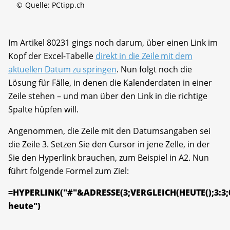
©
Quelle: PCtipp.ch
Im Artikel 80231 gings noch darum, über einen Link im
Kopf der Excel-Tabelle
direkt in die Zeile mit dem
aktuellen Datum zu springen
. Nun folgt noch die
Lösung für Fälle, in denen die Kalenderdaten in einer
Zeile stehen – und man über den Link in die richtige
Spalte hüpfen will.
Angenommen, die Zeile mit den Datumsangaben sei
die Zeile 3. Setzen Sie den Cursor in jene Zelle, in der
Sie den Hyperlink brauchen, zum Beispiel in A2. Nun
führt folgende Formel zum Ziel:
=HYPERLINK("#"&ADRESSE(3;VERGLEICH(HEUTE();3:3;0
heute")