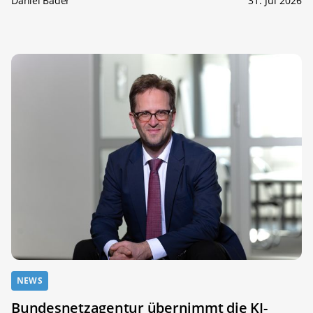
Daniel Bader
31. Jul 2026
NEWS
Bundesnetzagentur übernimmt die KI-