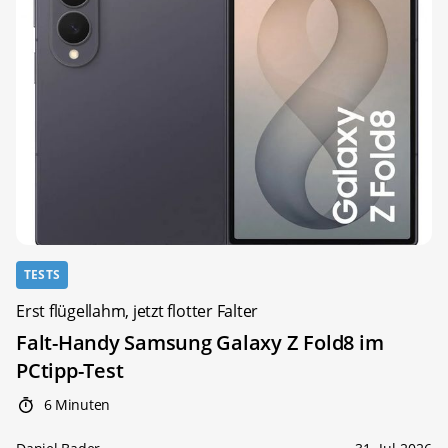
TESTS
Erst flügellahm, jetzt flotter Falter
Falt-Handy Samsung Galaxy Z Fold8 im
PCtipp-Test
6 Minuten