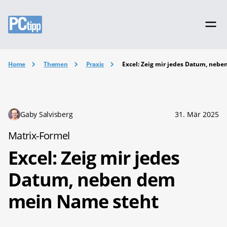
Home
Themen
Praxis
Excel: Zeig mir jedes Datum, neb
Gaby Salvisberg
31. Mär 2025
Matrix-Formel
Excel: Zeig mir jedes
Datum, neben dem
mein Name steht