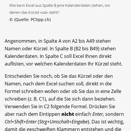
Wie kann Excel aus Spalte B jene Kalenderdaten ziehen, vor
denen das Kürzel «sal» steht?
©
(Quelle: PCtipp.ch)
Angenommen, in Spalte A von A2 bis A49 stehen
Namen oder Kürzel. In Spalte B (B2 bis B49) stehen
Kalenderdaten. In Spalte C soll Excel Ihnen direkt
auflisten, vor welchen Kalenderdaten Ihr Kürzel steht.
Entscheiden Sie noch, ob Sie das Kürzel oder den
Namen, nach dem Excel suchen soll, direkt in die
Formel schreiben wollen oder ob Sie das in eine Zelle
schreiben (z. B. C1), auf die Sie sich dann beziehen.
Verwenden Sie in C2 folgende Formel. Drücken Sie
aber nach dem Eintippen
nicht
einfach
Enter
, sondern
Ctrl
+
Shift
+
Enter
(
Strg
+
Umschalt
+
Eingabe
). Das ist wichtig,
damit die geschweiften Klammern entstehen und die