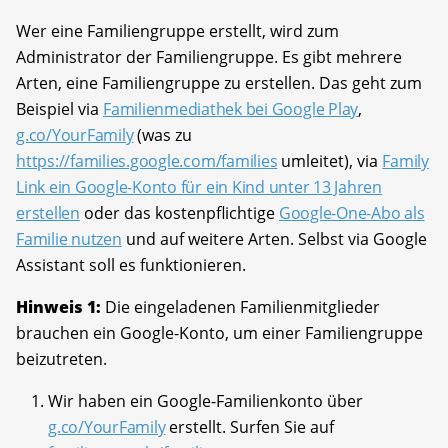
Wer eine Familiengruppe erstellt, wird zum
Administrator der Familiengruppe. Es gibt mehrere
Arten, eine Familiengruppe zu erstellen. Das geht zum
Beispiel via
Familienmediathek bei Google Play
,
g.co/YourFamily
(was zu
https://families.google.com/families
umleitet), via
Family
Link ein Google-Konto für ein Kind unter 13 Jahren
erstellen
oder das kostenpflichtige
Google-One-Abo als
Familie nutzen
und auf weitere Arten. Selbst via Google
Assistant soll es funktionieren.
Hinweis 1:
Die eingeladenen Familienmitglieder
brauchen ein Google-Konto, um einer Familiengruppe
beizutreten.
Wir haben ein Google-Familienkonto über
g.co/YourFamily
erstellt. Surfen Sie auf