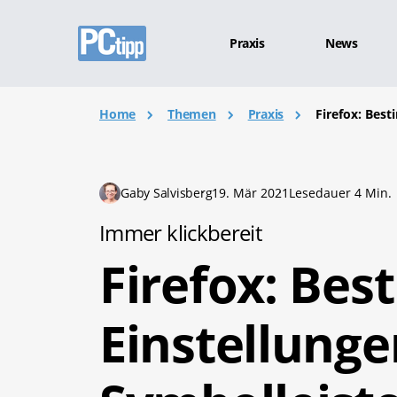
Praxis
News
Home
Themen
Praxis
Firefox: Best
Gaby Salvisberg
19. Mär 2021
Lesedauer 4 Min.
Immer klickbereit
Firefox: Be
Einstellunge