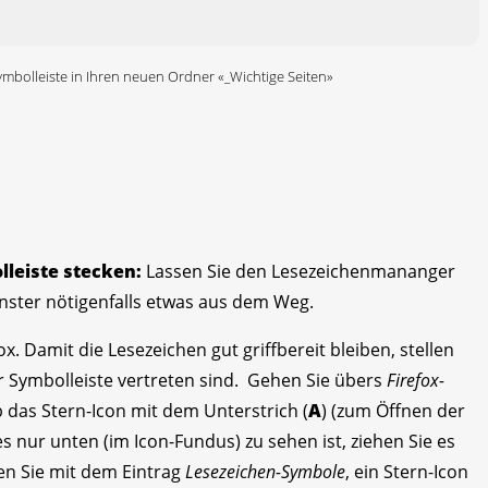
ymbolleiste in Ihren neuen Ordner «_Wichtige Seiten»
lleiste stecken:
Lassen Sie den Lesezeichenmananger
Fenster nötigenfalls etwas aus dem Weg.
ox. Damit die Lesezeichen gut griffbereit bleiben, stellen
der Symbolleiste vertreten sind. Gehen Sie übers
Firefox-
ob das Stern-Icon mit dem Unterstrich (
A
) (zum Öffnen der
 es nur unten (im Icon-Fundus) zu sehen ist, ziehen Sie es
en Sie mit dem Eintrag
Lesezeichen-Symbole
, ein Stern-Icon