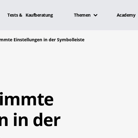
Tests & Kaufberatung
Themen
Academy
immte Einstellungen in der Symbolleiste
stimmte
n in der