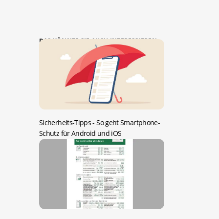
DAS KÖNNTE SIE AUCH INTERESSIEREN:
Sicherheits-Tipps -
So geht Smartphone-
Schutz für Android und iOS