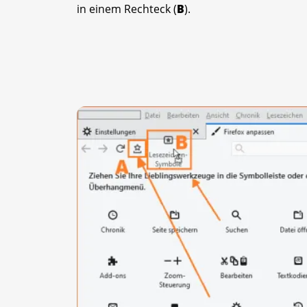
in einem Rechteck (
B
).