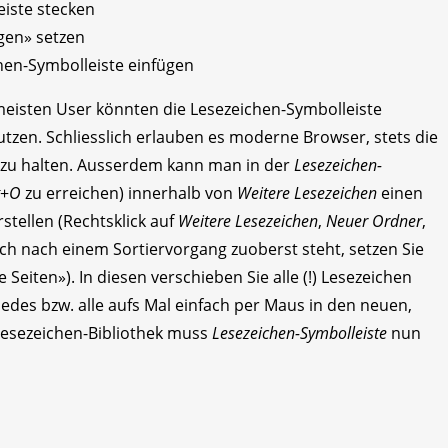
eiste stecken
gen» setzen
hen-Symbolleiste einfügen
eisten User könnten die Lesezeichen-Symbolleiste
utzen. Schliesslich erlauben es moderne Browser, stets die
t zu halten. Ausserdem kann man in der
Lesezeichen-
+
O
zu erreichen) innerhalb von
Weitere Lesezeichen
einen
tellen (Rechtsklick auf
Weitere Lesezeichen
,
Neuer Ordner
,
h nach einem Sortiervorgang zuoberst steht, setzen Sie
Seiten»). In diesen verschieben Sie alle (!) Lesezeichen
 jedes bzw. alle aufs Mal einfach per Maus in den neuen,
 Lesezeichen-Bibliothek muss
Lesezeichen-Symbolleiste
nun