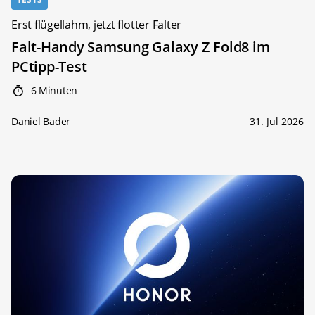
Erst flügellahm, jetzt flotter Falter
Falt-Handy Samsung Galaxy Z Fold8 im
PCtipp-Test
6 Minuten
Daniel Bader
31. Jul 2026