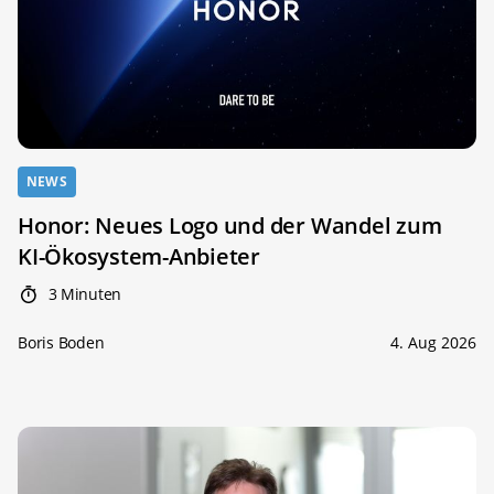
NEWS
Honor: Neues Logo und der Wandel zum
KI-Ökosystem-Anbieter
3 Minuten
Boris Boden
4. Aug 2026