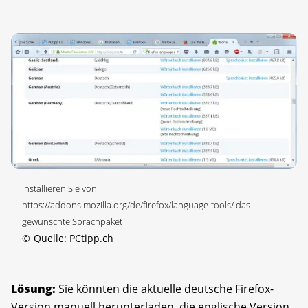
Installieren Sie von
https://addons.mozilla.org/de/firefox/language-tools/ das
gewünschte Sprachpaket
©
Quelle: PCtipp.ch
Lösung:
Sie könnten die aktuelle deutsche Firefox-
Version manuell herunterladen, die englische Version