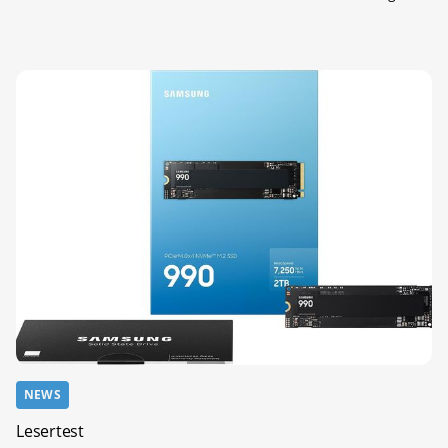
NEWS
Lesertest