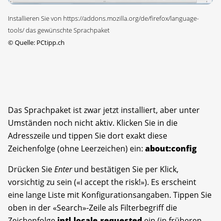
Installieren Sie von https://addons.mozilla.org/de/firefox/language-
tools/ das gewünschte Sprachpaket
©
Quelle: PCtipp.ch
Das Sprachpaket ist zwar jetzt installiert, aber unter
Umständen noch nicht aktiv. Klicken Sie in die
Adresszeile und tippen Sie dort exakt diese
Zeichenfolge (ohne Leerzeichen) ein:
about:config
Drücken Sie
Enter
und bestätigen Sie per Klick,
vorsichtig zu sein («I accept the risk!»). Es erscheint
eine lange Liste mit Konfigurationsangaben. Tippen Sie
oben in der «Search»-Zeile als Filterbegriff die
Zeichenfolge
intl.locale.requested
ein (in früheren