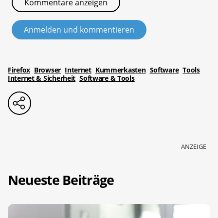
Kommentare anzeigen
Anmelden und kommentieren
Firefox
Browser
Internet
Kummerkasten
Software
Tools
Internet & Sicherheit
Software & Tools
ANZEIGE
Neueste Beiträge