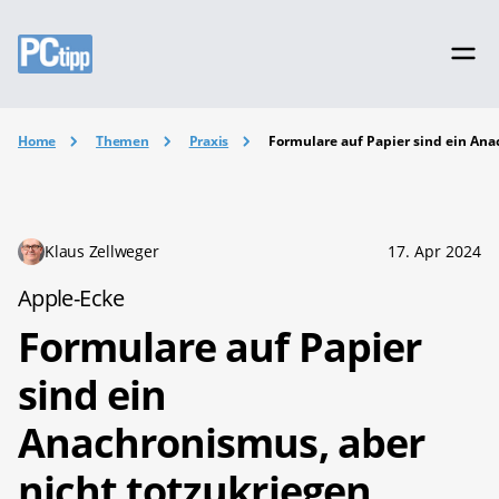
Home
Themen
Praxis
Formulare auf Papier sind ein Ana
Klaus Zellweger
17. Apr 2024
Apple-Ecke
Formulare auf Papier
sind ein
Anachronismus, aber
nicht totzukriegen.