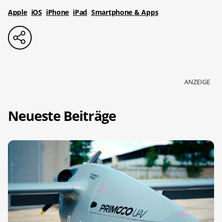
Apple
iOS
iPhone
iPad
Smartphone & Apps
ANZEIGE
Neueste Beiträge