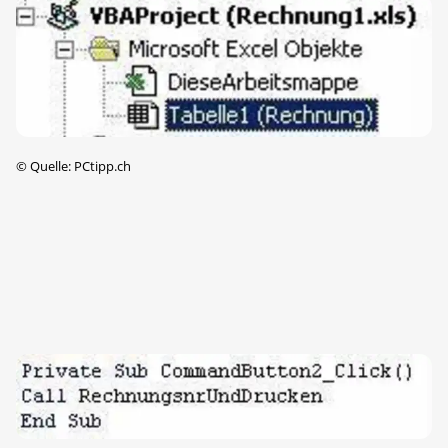
©
Quelle: PCtipp.ch