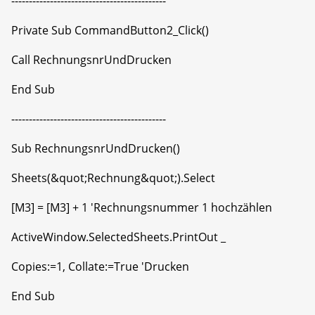
--------------------------------------------
Private Sub CommandButton2_Click()
Call RechnungsnrUndDrucken
End Sub
--------------------------------------------
Sub RechnungsnrUndDrucken()
Sheets(&quot;Rechnung&quot;).Select
[M3] = [M3] + 1 'Rechnungsnummer 1 hochzählen
ActiveWindow.SelectedSheets.PrintOut _
Copies:=1, Collate:=True 'Drucken
End Sub