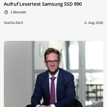
Aufruf Lesertest Samsung SSD 990
2 Minuten
Sascha Zäch
6. Aug 2026