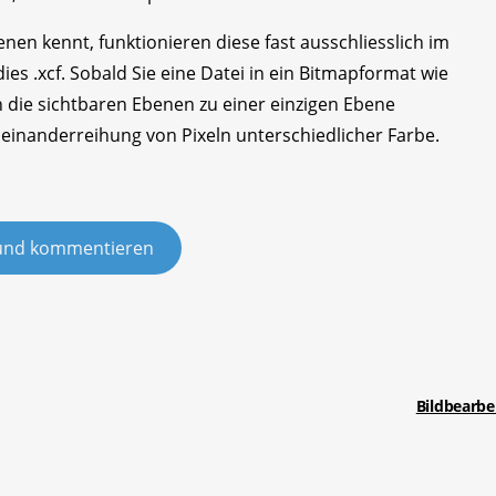
en kennt, funktionieren diese fast ausschliesslich im
es .xcf. Sobald Sie eine Datei in ein Bitmapformat wie
en die sichtbaren Ebenen zu einer einzigen Ebene
einanderreihung von Pixeln unterschiedlicher Farbe.
und kommentieren
Bildbearbe