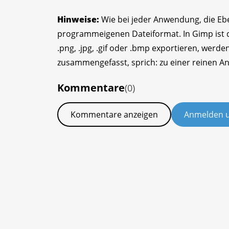
Hinweise:
Wie bei jeder Anwendung, die Eben
programmeigenen Dateiformat. In Gimp ist di
.png, .jpg, .gif oder .bmp exportieren, werd
zusammengefasst, sprich: zu einer reinen An
Kommentare
(0)
Kommentare anzeigen
Anmelden 