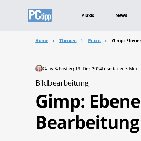
Praxis
News
Home
Themen
Praxis
Gimp: Ebenen
Gaby Salvisberg
19. Dez 2024
Lesedauer 3 Min.
Bildbearbeitung
Gimp: Ebene
Bearbeitung