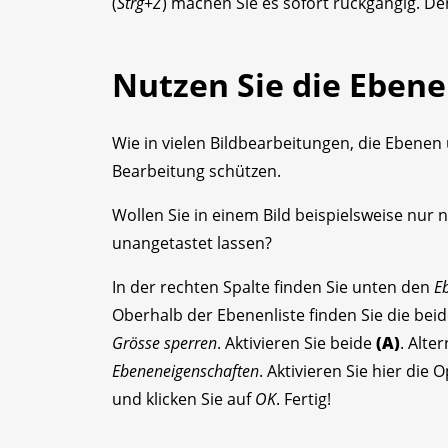
(
Strg
+
Z
) machen Sie es sofort rückgängig. 
Nutzen Sie die Eben
Wie in vielen Bildbearbeitungen, die Ebenen
Bearbeitung schützen.
Wollen Sie in einem Bild beispielsweise nu
unangetastet lassen?
In der rechten Spalte finden Sie unten den
E
Oberhalb der Ebenenliste finden Sie die bei
Grösse sperren
. Aktivieren Sie beide
(A)
. Alte
Ebeneneigenschaften
. Aktivieren Sie hier die
und klicken Sie auf
OK
. Fertig!