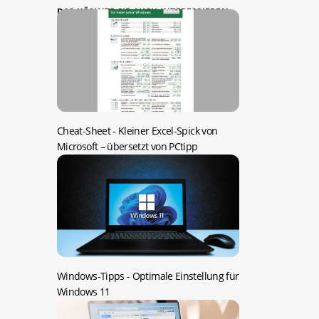
DAS KÖNNTE SIE AUCH INTERESSIEREN:
Cheat-Sheet -
Kleiner Excel-Spick von
Microsoft – übersetzt von PCtipp
Windows-Tipps -
Optimale Einstellung für
Windows 11