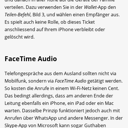
verteilen. Dazu verwenden Sie in der
Wallet
-App den
Teilen-Befehl
, Bild 3, und wählen einen Empfänger aus.
Es spielt auch keine Rolle, ob dieses Ticket
anschliessend auf Ihrem iPhone verbleibt oder
gelöscht wird.
FaceTime Audio
Telefongespräche aus dem Ausland sollten nicht via
Mobilfunk, sondern via
FaceTime Audio
getätigt werden.
So kosten die Anrufe in einem Wi-Fi-Netz keinen Cent.
Das bedingt allerdings, dass am anderen Ende der
Leitung ebenfalls ein iPhone, ein iPad oder ein Mac
warten. Dasselbe Prinzip funktioniert jedoch auch mit
Anrufen über WhatsApp und andere Messenger. In der
Skype-App von Microsoft kann sogar Guthaben