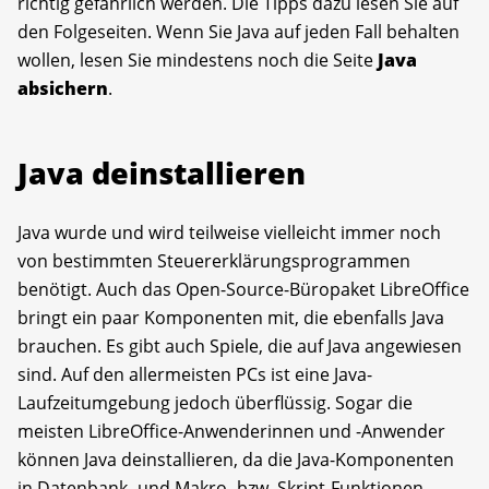
richtig gefährlich werden. Die Tipps dazu lesen Sie auf
den Folgeseiten. Wenn Sie Java auf jeden Fall behalten
wollen, lesen Sie mindestens noch die Seite
Java
absichern
.
Java deinstallieren
Java wurde und wird teilweise vielleicht immer noch
von bestimmten Steuererklärungsprogrammen
benötigt. Auch das Open-Source-Büropaket LibreOffice
bringt ein paar Komponenten mit, die ebenfalls Java
brauchen. Es gibt auch Spiele, die auf Java angewiesen
sind. Auf den allermeisten PCs ist eine Java-
Laufzeitumgebung jedoch überflüssig. Sogar die
meisten LibreOffice-Anwenderinnen und -Anwender
können Java deinstallieren, da die Java-Komponenten
in Datenbank- und Makro- bzw. Skript-Funktionen