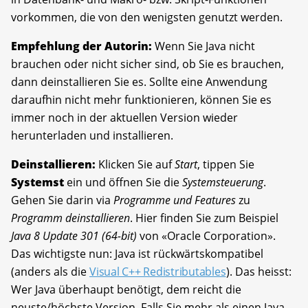
vorkommen, die von den wenigsten genutzt werden.
Empfehlung der Autorin:
Wenn Sie Java nicht
brauchen oder nicht sicher sind, ob Sie es brauchen,
dann deinstallieren Sie es. Sollte eine Anwendung
daraufhin nicht mehr funktionieren, können Sie es
immer noch in der aktuellen Version wieder
herunterladen und installieren.
Deinstallieren:
Klicken Sie auf
Start
, tippen Sie
Systemst
ein und öffnen Sie die
Systemsteuerung
.
Gehen Sie darin via
Programme und Features
zu
Programm deinstallieren
. Hier finden Sie zum Beispiel
Java 8 Update 301 (64-bit)
von «Oracle Corporation».
Das wichtigste nun: Java ist rückwärtskompatibel
(anders als die
Visual C++ Redistributables
). Das heisst:
Wer Java überhaupt benötigt, dem reicht die
neuste/höchste Version. Falls Sie mehr als einen Java-