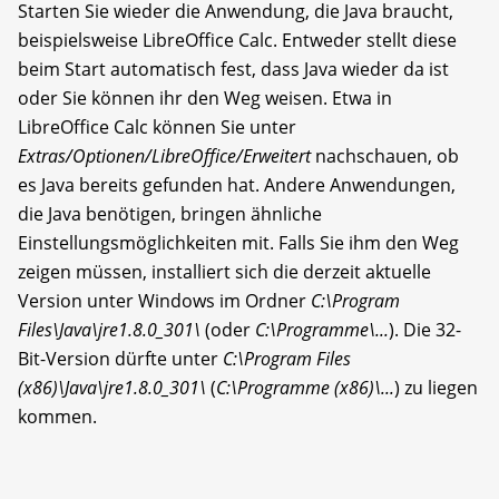
Starten Sie wieder die Anwendung, die Java braucht,
beispielsweise LibreOffice Calc. Entweder stellt diese
beim Start automatisch fest, dass Java wieder da ist
oder Sie können ihr den Weg weisen. Etwa in
LibreOffice Calc können Sie unter
Extras/Optionen/LibreOffice/Erweitert
nachschauen, ob
es Java bereits gefunden hat. Andere Anwendungen,
die Java benötigen, bringen ähnliche
Einstellungsmöglichkeiten mit. Falls Sie ihm den Weg
zeigen müssen, installiert sich die derzeit aktuelle
Version unter Windows im Ordner
C:\Program
Files\Java\jre1.8.0_301\
(oder
C:\Programme\...
). Die 32-
Bit-Version dürfte unter
C:\Program Files
(x86)\Java\jre1.8.0_301\
(
C:\Programme (x86)\...
) zu liegen
kommen.