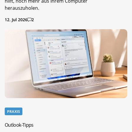
hilft, noch mehr aus Ihrem Computer
herauszuholen.
12. Jul 2026
2
PRAXIS
Outlook-Tipps