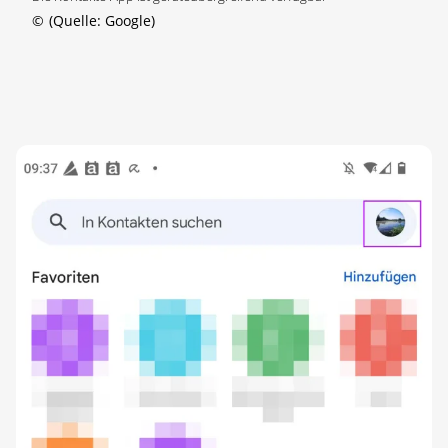
©
(Quelle: Google)