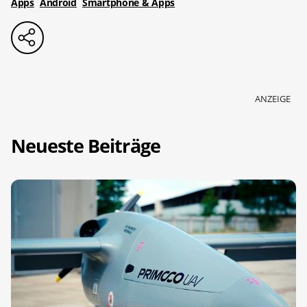
Apps
Android
Smartphone & Apps
ANZEIGE
Neueste Beiträge