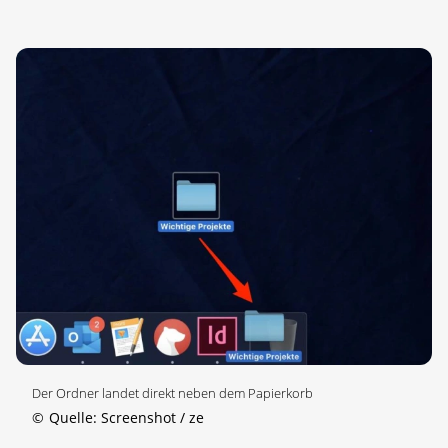
Der Ordner landet direkt neben dem Papierkorb
©
Quelle: Screenshot / ze