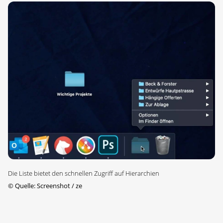
Die Liste bietet den schnellen Zugriff auf Hierarchien
©
Quelle: Screenshot / ze