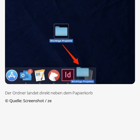
Der Ordner landet direkt neben dem Papierkorb
©
Quelle: Screenshot / ze