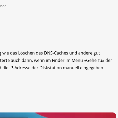
ande
ig wie das Löschen des DNS-Caches und andere gut
iterte auch dann, wenn im Finder im Menü «Gehe zu» der
d die IP-Adresse der Diskstation manuell eingegeben