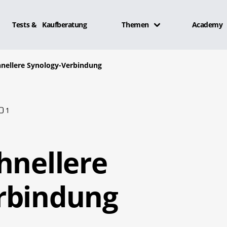
Tests & Kaufberatung
Themen
Academy
hnellere Synology-Verbindung
1
hnellere
rbindung