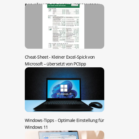
DAS KÖNNTE SIE AUCH INTERESSIEREN:
Cheat-Sheet -
Kleiner Excel-Spick von
Microsoft – übersetzt von PCtipp
Windows-Tipps -
Optimale Einstellung für
Windows 11