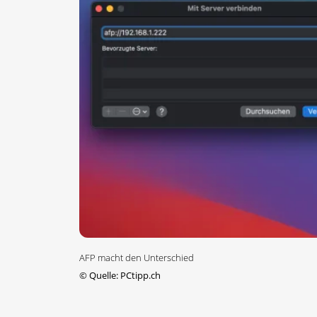
AFP macht den Unterschied
©
Quelle: PCtipp.ch