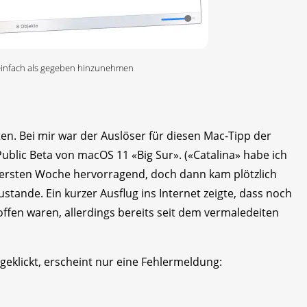
 einfach als gegeben hinzunehmen
n. Bei mir war der Auslöser für diesen Mac-Tipp der
blic Beta von macOS 11 «Big Sur». («Catalina» habe ich
er ersten Woche hervorragend, doch dann kam plötzlich
ande. Ein kurzer Ausflug ins Internet zeigte, dass noch
en waren, allerdings bereits seit dem vermaledeiten
geklickt, erscheint nur eine Fehlermeldung: