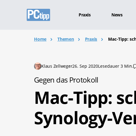
Praxis
News
Home
Themen
Praxis
Mac-Tipp: sc
Klaus Zellweger
26. Sep 2020
Lesedauer 3 Min.
Gegen das Protokoll
Mac-Tipp: sc
Synology-Ve