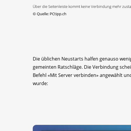
Über die Seitenleiste kommt keine Verbindung mehr zust
©
Quelle: PCtipp.ch
Die üblichen Neustarts halfen genauso wen
gemeinten Ratschläge. Die Verbindung sche
Befehl «Mit Server verbinden» angewählt un
wurde: