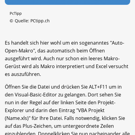
PcTipp
©
Quelle: PCtipp.ch
Es handelt sich hier wohl um ein sogenanntes "Auto-
Open-Makro", das automatisch beim Öffnen
ausgeführt wird. Auch nur schon ein leeres Makro-
Gerüst wird als Makro interpretiert und Excel versucht
es auszuführen.
Öffnen Sie die Datei und drücken Sie ALT+F11 um in
den Visual-Basic-Editor zu gelangen. Dort sehen Sie
nun in der Regel auf der linken Seite den Projekt-
Explorer und darin den Eintrag "VBA Projekt
(Name.xls)" für Ihre Datei. Falls notwendig, klicken Sie
auf das Plus-Zeichen, um untergeordnete Zeilen
einzublenden. Doppelklicken Sie nun nacheinander alle