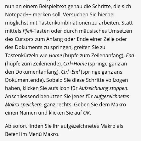
nun an einem Beispieltext genau die Schritte, die sich
Notepad++ merken soll. Versuchen Sie hierbei
möglichst mit Tastenkombinationen zu arbeiten. Statt
mittels
Pfeil
-Tasten oder durch mäusisches Umsetzen
des Cursors zum Anfang oder Ende einer Zeile oder
des Dokuments zu springen, greifen Sie zu
Tastenkürzeln wie
Home
(hüpfe zum Zeilenanfang),
End
(hüpfe zum Zeilenende),
Ctrl
+
Home
(springe ganz an
den Dokumentanfang),
Ctrl
+
End
(springe ganz ans
Dokumentende). Sobald Sie diese Schritte vollzogen
haben, klicken Sie aufs Icon für
Aufzeichnung stoppen
.
Anschliessend benutzen Sie jenes für
Aufgezeichnetes
Makro speichern
, ganz rechts. Geben Sie dem Makro
einen Namen und klicken Sie auf
OK
.
Ab sofort finden Sie Ihr aufgezeichnetes Makro als
Befehl im Menü Makro.