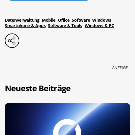
Datenverwaltung
Mobile
Office
Software
Windows
Smartphone & Apps
Software & Tools
Windows & PC
ANZEIGE
Neueste Beiträge