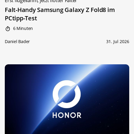
Erst flügellahm, jetzt flotter Falter
Falt-Handy Samsung Galaxy Z Fold8 im
PCtipp-Test
6 Minuten
Daniel Bader
31. Jul 2026