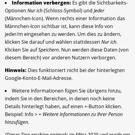
Information verbergen:
Es gibt die Sichtbarkeits-
Optionen
Nur ich
(Schloss-Symbol) und
Jeder
(Männchen-Icon). Wenn rechts einer Information das
Männchen-Icon sichtbar ist, kann diese Info von
jeder/m eingesehen zu werden. Um dies zu ändern,
klicken Sie darauf und wählen stattdessen
Nur ich
.
Klicken Sie auf
Speichern
. Nun werden diese Daten (von
diesem Bereich) vor anderen Nutzern verborgen.
Hinweis:
Dies funktioniert nicht bei der hinterlegten
Google-Konto-E-Mail-Adresse.
Weitere Informationen fügen Sie übrigens hinzu,
indem Sie in den Bereichen, in denen noch keine
Details hinterlegt haben, auf einen +-Button klicken.
Beispiel: Info >
+ Weitere Informationen zu Ihrer Person
hinzufügen
.
(Dieser Tipp erschien erstmals im März 2020 und wurde am