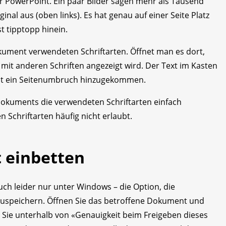
ür PowerPoint. Ein paar Bilder sagen mehr als Tausend
nal aus (oben links). Es hat genau auf einer Seite Platz
t tipptopp hinein.
kument verwendeten Schriftarten. Öffnet man es dort,
s mit anderen Schriften angezeigt wird. Der Text im Kasten
 ist ein Seitenumbruch hinzugekommen.
kuments die verwendeten Schriftarten einfach
en Schriftarten häufig nicht erlaubt.
 einbetten
ch leider nur unter Windows – die Option, die
uspeichern. Öffnen Sie das betroffene Dokument und
 Sie unterhalb von «Genauigkeit beim Freigeben dieses