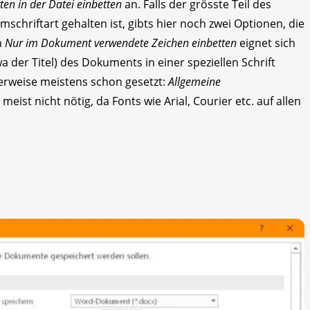
rten in der Datei einbetten
an. Falls der grösste Teil des
chriftart gehalten ist, gibts hier noch zwei Optionen, die
n
Nur im Dokument verwendete Zeichen einbetten
eignet sich
a der Titel) des Dokuments in einer speziellen Schrift
igerweise meistens schon gesetzt:
Allgemeine
 meist nicht nötig, da Fonts wie Arial, Courier etc. auf allen