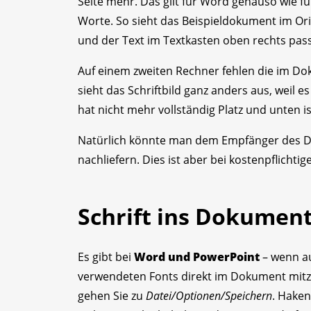
Seite mehr. Das gilt für Word genauso wie f
Worte. So sieht das Beispieldokument im Origi
und der Text im Textkasten oben rechts pass
Auf einem zweiten Rechner fehlen die im Do
sieht das Schriftbild ganz anders aus, weil e
hat nicht mehr vollständig Platz und unten
Natürlich könnte man dem Empfänger des Do
nachliefern. Dies ist aber bei kostenpflichtig
Schrift ins Dokument
Es gibt bei
Word und PowerPoint
– wenn au
verwendeten Fonts direkt im Dokument mitz
gehen Sie zu
Datei/Optionen/Speichern
. Haken