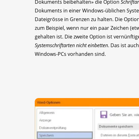
Dokuments beibehalten» die Option
Schrifta
Dokuments in einer Windows-üblichen Systems
Dateigrösse in Grenzen zu halten. Die Optio
zum Beispiel, wenn nur ein paar Zeichen (etw
gehalten ist. Die zweite Option ist vernünft
Systemschriftarten nicht einbetten
. Das ist auch
Windows-PCs vorhanden sind.