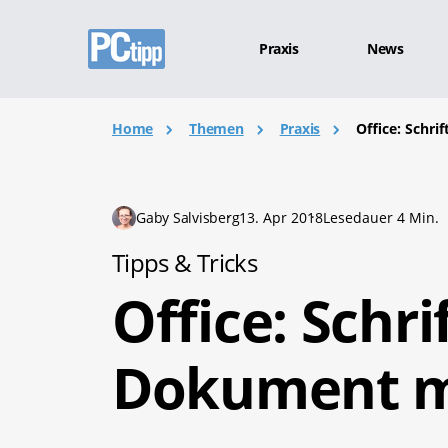
Praxis
News
Home
Themen
Praxis
Office: Schr
Gaby Salvisberg
13. Apr 2018
Lesedauer 4 Min.
Tipps & Tricks
Office: Schri
Dokument m