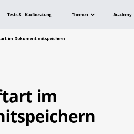
Tests & Kaufberatung
Themen
Academy
iftart im Dokument mitspeichern
ftart im
itspeichern