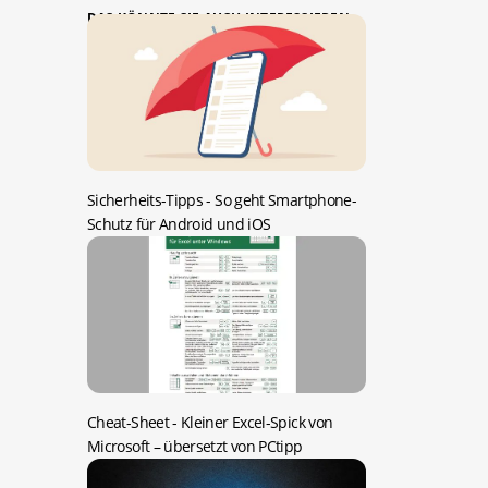
DAS KÖNNTE SIE AUCH INTERESSIEREN:
Sicherheits-Tipps -
So geht Smartphone-
Schutz für Android und iOS
Cheat-Sheet -
Kleiner Excel-Spick von
Microsoft – übersetzt von PCtipp