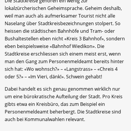
Die Stadtkreise gehören ein wenig zur
lokalzürcherischen Geheimsprache. Geheim deshalb,
weil man auch als aufmerksamer Tourist nicht alle
Naselang über Stadtkreisbezeichnungen stolpert. So
heissen die städtischen Bahnhöfe und Tram- oder
Bushaltestellen eben nicht «Kreis 3 Bahnhof», sondern
eben beispielsweise «Bahnhof Wiedikon». Die
Stadtkreise erschliessen sich einem meist erst, wenn
man den Gang zum Personenmeldeamt bereits hinter
sich hat: «Wo wohnsch?» – «Langstrass» – «Chreis 4
oder 5?» – «Im Vieri, dänk!». Schwein gehabt!
Dabei handelt es sich genau genommen wirklich nur
um eine bürokratische Aufteilung der Stadt. Pro Kreis
gibts etwa ein Kreisbüro, das zum Beispiel ein
Personenmeldeamt beherbergt. Die Stadtkreise sind
auch bei Kommunalwahlen relevant.