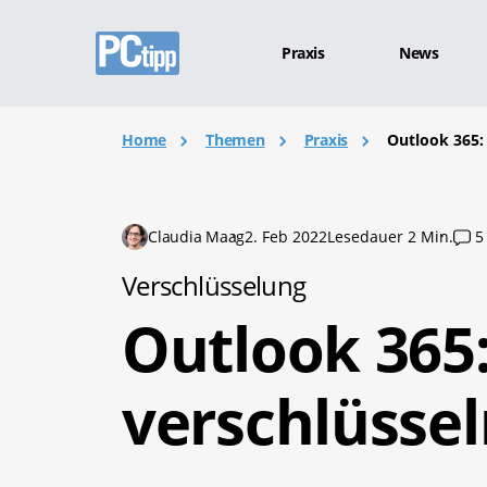
Praxis
News
Home
Themen
Praxis
Outlook 365: 
Claudia Maag
2. Feb 2022
Lesedauer 2 Min.
5
Verschlüsselung
Outlook 365:
verschlüssel