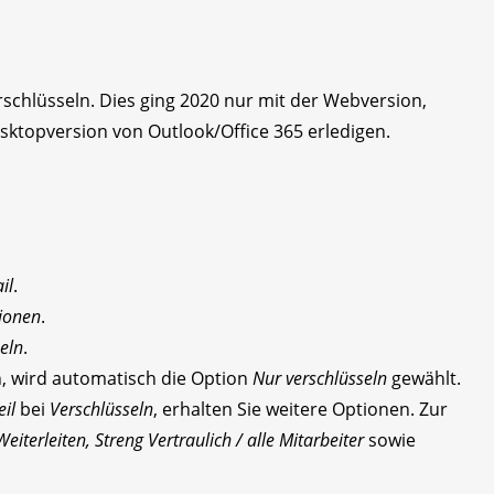
schlüsseln. Dies ging 2020 nur mit der Webversion,
esktopversion von Outlook/Office 365 erledigen.
il
.
ionen
.
eln
.
n, wird automatisch die Option
Nur verschlüsseln
gewählt.
il
bei
Verschlüsseln
, erhalten Sie weitere Optionen. Zur
eiterleiten, Streng Vertraulich / alle Mitarbeiter
sowie