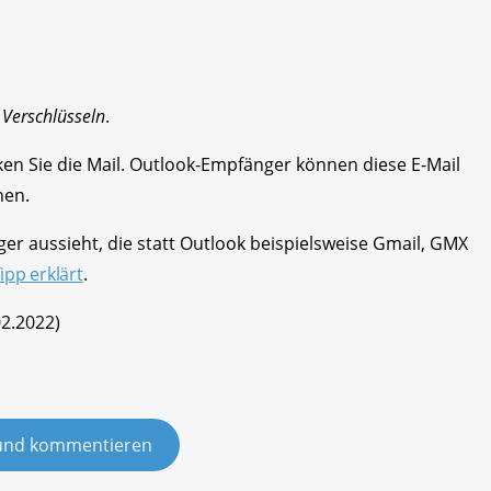
f
Verschlüsseln
.
ken Sie die Mail. Outlook-Empfänger können diese E-Mail
nen.
er aussieht, die statt Outlook beispielsweise Gmail, GMX
ipp erklärt
.
02.2022)
und kommentieren