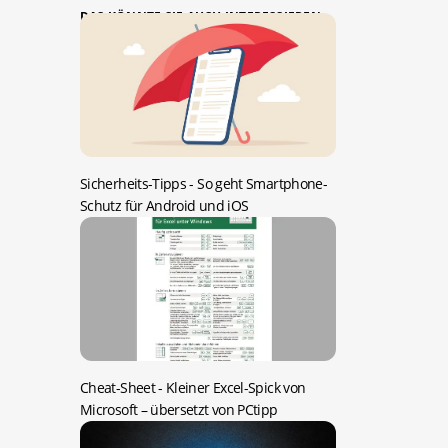
DAS KÖNNTE SIE AUCH INTERESSIEREN:
Sicherheits-Tipps -
So geht Smartphone-
Schutz für Android und iOS
Cheat-Sheet -
Kleiner Excel-Spick von
Microsoft – übersetzt von PCtipp