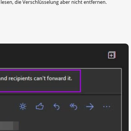
esen, die Verschlüsselung aber nicht entfernen.