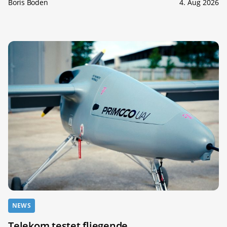
Boris Boden
4. Aug 2026
NEWS
Telekom testet fliegende