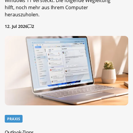
Windows 11 versteckt. Die folgende Wegleitung
hilft, noch mehr aus Ihrem Computer
herauszuholen.
12. Jul 2026
2
PRAXIS
Outlook-Tipps