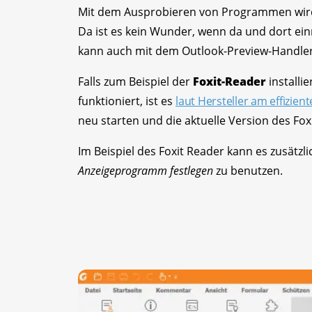
Mit dem Ausprobieren von Programmen wird au
Da ist es kein Wunder, wenn da und dort einm
kann auch mit dem Outlook-Preview-Handler
Falls zum Beispiel der
Foxit-Reader
installi
funktioniert, ist es
laut Hersteller am effizien
neu starten und die aktuelle Version des Foxi
Im Beispiel des Foxit Reader kann es zusätzli
Anzeigeprogramm festlegen
zu benutzen.