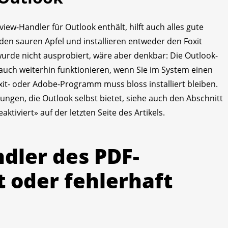
iew-Handler für Outlook enthält, hilft auch alles gute
n den sauren Apfel und installieren entweder den Foxit
rde nicht ausprobiert, wäre aber denkbar: Die Outlook-
uch weiterhin funktionieren, wenn Sie im System einen
it- oder Adobe-Programm muss bloss installiert bleiben.
ungen, die Outlook selbst bietet, siehe auch den Abschnitt
tiviert» auf der letzten Seite des Artikels.
dler des PDF-
t oder fehlerhaft