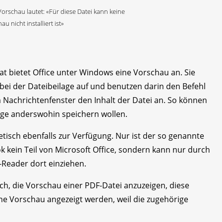
rschau lautet: «Für diese Datei kann keine
 nicht installiert ist»
t bietet Office unter Windows eine Vorschau an. Sie
bei der Dateibeilage auf und benutzen darin den Befehl
im Nachrichtenfenster den Inhalt der Datei an. So können
age anderswohin speichern wollen.
tisch ebenfalls zur Verfügung. Nur ist der so genannte
k kein Teil von Microsoft Office, sondern kann nur durch
F-Reader dort einziehen.
uch, die Vorschau einer PDF-Datei anzuzeigen, diese
ne Vorschau angezeigt werden, weil die zugehörige