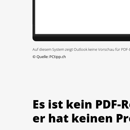
Auf diesem System zeigt Outlook keine Vorschau für PDF-
©
Quelle: PCtipp.ch
Es ist kein PDF-
er hat keinen P