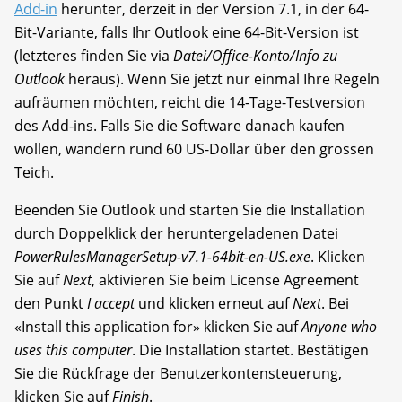
Add-in
herunter, derzeit in der Version 7.1, in der 64-
Bit-Variante, falls Ihr Outlook eine 64-Bit-Version ist
(letzteres finden Sie via
Datei/Office-Konto/Info zu
Outlook
heraus). Wenn Sie jetzt nur einmal Ihre Regeln
aufräumen möchten, reicht die 14-Tage-Testversion
des Add-ins. Falls Sie die Software danach kaufen
wollen, wandern rund 60 US-Dollar über den grossen
Teich.
Beenden Sie Outlook und starten Sie die Installation
durch Doppelklick der heruntergeladenen Datei
PowerRulesManagerSetup-v7.1-64bit-en-US.exe
. Klicken
Sie auf
Next
, aktivieren Sie beim License Agreement
den Punkt
I accept
und klicken erneut auf
Next
. Bei
«Install this application for» klicken Sie auf
Anyone who
uses this computer
. Die Installation startet. Bestätigen
Sie die Rückfrage der Benutzerkontensteuerung,
klicken Sie auf
Finish
.