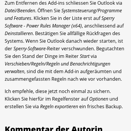
Zum Entfernen des Add-ins schliessen Sie Outlook via
Datei/Beenden
. Öffnen Sie
Systemsteuerung/Programme
und Features
. Klicken Sie in der Liste erst auf
Sperry
Software - Power Rules Manager (x64)
, anschliessend auf
Deinstallieren
. Bestätigen Sie allfällige Rückfragen des
Systems. Wenn Sie Outlook danach wieder starten, ist
der
Sperry-Software
-Reiter verschwunden. Begutachten
Sie den Stand der Dinge im Reiter
Start
via
Verschieben/Regeln/Regeln und Benachrichtigungen
verwalten
, sind die mit dem Add-in aufgeräumten und
zusammengefassten Regeln nach wie vor vorhanden.
Ich empfehle, diese jetzt noch einmal zu sichern.
Klicken Sie hierfür im Regelfenster auf
Optionen
und
erstellen Sie via
Regeln exportieren
ein frisches Backup.
Kommentar der Autorin