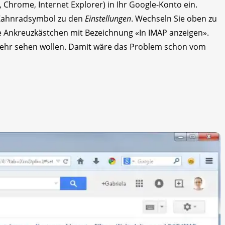
, Chrome, Internet Explorer) in Ihr Google-Konto ein.
a Zahnradsymbol zu den
Einstellungen
. Wechseln Sie oben zu
e Ankreuzkästchen mit Bezeichnung «In IMAP anzeigen».
t mehr sehen wollen. Damit wäre das Problem schon vom