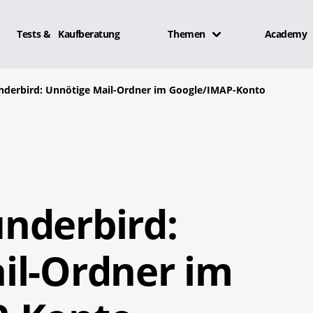
Tests & Kaufberatung
Themen
Academy
derbird: Unnötige Mail-Ordner im Google/IMAP-Konto
nderbird:
il-Ordner im