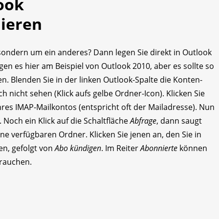
ook
ieren
sondern um ein anderes? Dann legen Sie direkt in Outlook
gen es hier am Beispiel von Outlook 2010, aber es sollte so
n. Blenden Sie in der linken Outlook-Spalte die Konten-
ch nicht sehen (Klick aufs gelbe Ordner-Icon). Klicken Sie
res IMAP-Mailkontos (entspricht oft der Mailadresse). Nun
. Noch ein Klick auf die Schaltfläche
Abfrage
, dann saugt
line verfügbaren Ordner. Klicken Sie jenen an, den Sie in
n, gefolgt von
Abo kündigen
. Im Reiter
Abonnierte
können
brauchen.