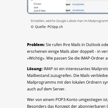
Einstellen, welche Google-Labels man im Mailprogra
©
Quelle: PCtipp.ch
Problem:
Sie rufen Ihre Mails in Outlook od
erscheinen einige Mails aber doppelt - in 
«Wichtig». Wie passen Sie die IMAP-Ordner a
Lösung:
IMAP ist ein interessantes Mailprot
Mailbestand zuzugreifen. Die Mails verblei
Mailprogramms mit den lokalen Ordnern sync
auch auf dem Server.
Wer von einem POP3-Konto umgestiegen ist, 
Besonders das Konzept der abonnierbaren Or