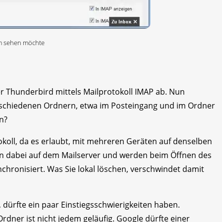
mm sehen möchte
er Thunderbird mittels Mailprotokoll IMAP ab. Nun
verschiedenen Ordnern, etwa im Posteingang und im Ordner
n?
okoll, da es erlaubt, mit mehreren Geräten auf denselben
ben dabei auf dem Mailserver und werden beim Öffnen des
hronisiert. Was Sie lokal löschen, verschwindet damit
dürfte ein paar Einstiegsschwierigkeiten haben.
dner ist nicht jedem geläufig. Google dürfte einer