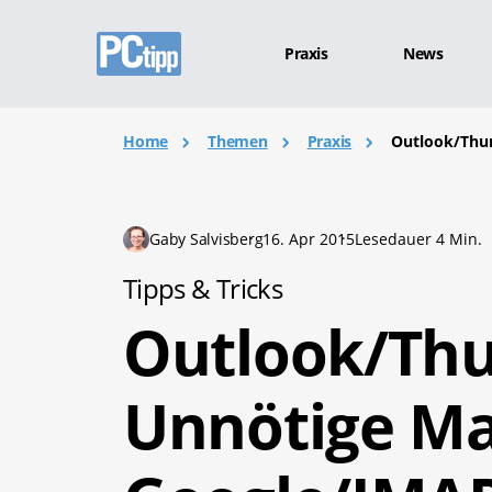
Praxis
News
Home
Themen
Praxis
Outlook/Thun
Gaby Salvisberg
16. Apr 2015
Lesedauer 4 Min.
Tipps & Tricks
Outlook/Thu
Unnötige Ma