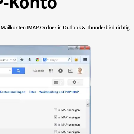
P-Konto
n Mailkonten IMAP-Ordner in Outlook & Thunderbird richtig