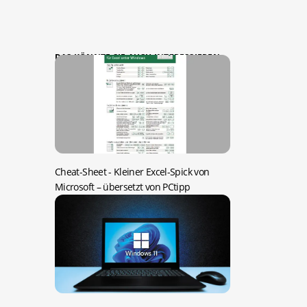
DAS KÖNNTE SIE AUCH INTERESSIEREN:
Cheat-Sheet -
Kleiner Excel-Spick von
Microsoft – übersetzt von PCtipp