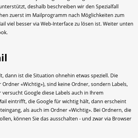
nterstützt, deshalb beschreiben wir den Spezialfall
chen zuerst im Mailprogramm nach Möglichkeiten zum
il viel besser via Web-Interface zu lösen ist. Weiter unten
ook.
il
, dann ist die Situation ohnehin etwas speziell. Die
r Ordner «Wichtig»), sind keine Ordner, sondern Labels,
r versucht Google diese Labels auch in Ihrem
 eintrifft, die Google für wichtig hält, dann erscheint
eingang, als auch im Ordner «Wichtig». Bei Ordnern, die
ollen, können Sie das ausschalten - und zwar via Browser