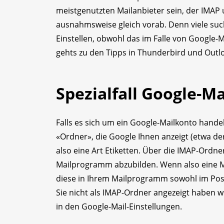
meistgenutzten Mailanbieter sein, der IMAP u
ausnahmsweise gleich vorab. Denn viele su
Einstellen, obwohl das im Falle von Google-Ma
gehts zu den Tipps in Thunderbird und Outl
Spezialfall Google-Ma
Falls es sich um ein Google-Mailkonto handelt
«Ordner», die Google Ihnen anzeigt (etwa de
also eine Art Etiketten. Über die IMAP-Ordne
Mailprogramm abzubilden. Wenn also eine Mail
diese in Ihrem Mailprogramm sowohl im Post
Sie nicht als IMAP-Ordner angezeigt haben w
in den Google-Mail-Einstellungen.