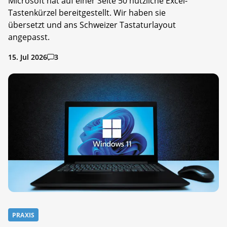
Microsoft hat auf einer Seite 50 nützliche Excel-
Tastenkürzel bereitgestellt. Wir haben sie
übersetzt und ans Schweizer Tastaturlayout
angepasst.
15. Jul 2026
3
PRAXIS