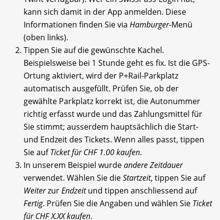
kann sich damit in der App anmelden. Diese
Informationen finden Sie via
Hamburger
-Menü
(oben links).
Tippen Sie auf die gewünschte Kachel.
Beispielsweise bei 1 Stunde geht es fix. Ist die GPS-
Ortung aktiviert, wird der P+Rail-Parkplatz
automatisch ausgefüllt. Prüfen Sie, ob der
gewählte Parkplatz korrekt ist, die Autonummer
richtig erfasst wurde und das Zahlungsmittel für
Sie stimmt; ausserdem hauptsächlich die Start-
und Endzeit des Tickets. Wenn alles passt, tippen
Sie auf
Ticket für CHF 1.00 kaufen
.
In unserem Beispiel wurde
andere Zeitdauer
verwendet. Wählen Sie die
Startzeit
, tippen Sie auf
Weiter
zur
Endzeit
und tippen anschliessend auf
Fertig
. Prüfen Sie die Angaben und wählen Sie
Ticket
für CHF X.XX kaufen
.