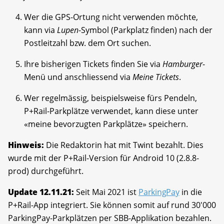
Wer die GPS-Ortung nicht verwenden möchte,
kann via
Lupen
-Symbol (Parkplatz finden) nach der
Postleitzahl bzw. dem Ort suchen.
Ihre bisherigen Tickets finden Sie via
Hamburger
-
Menü und anschliessend via
Meine Tickets
.
Wer regelmässig, beispielsweise fürs Pendeln,
P+Rail-Parkplätze verwendet, kann diese unter
«meine bevorzugten Parkplätze» speichern.
Hinweis:
Die Redaktorin hat mit Twint bezahlt. Dies
wurde mit der P+Rail-Version für Android 10 (2.8.8-
prod) durchgeführt.
Update 12.11.21:
Seit Mai 2021 ist
ParkingPay
in die
P+Rail-App integriert. Sie können somit auf rund 30'000
ParkingPay-Parkplätzen per SBB-Applikation bezahlen.