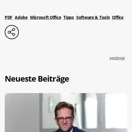
PDF
Adobe
Microsoft Office
Tipps
Software & Tools
Office
ANZEIGE
Neueste Beiträge