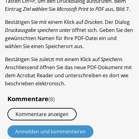
Tasten
Ctrl+P
, um den Druck­dialog aufzurufen. Beim
Eintrag
Ziel wählen
Sie
Microsoft Print to PDF
aus, Bild 7.
Bestätigen Sie mit einem Klick auf
Drucken
. Der Dialog
Druckausgabe speichern
unter
öffnet sich. Geben Sie den
gewünschten Namen für Ihre PDF-Datei ein und
wählen Sie einen Speicherort aus.
Bestätigen Sie zuletzt mit einem Klick auf
Speichern
.
Anschliessend öffnen Sie das neue PDF-Dokument mit
dem Acrobat Reader und unterschreiben es dort wie
beschrieben elektronisch.
Kommentare
(8)
Kommentare anzeigen
Anmelden und kommentieren