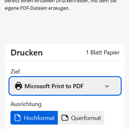
bereits einen virtuellen Druckertreiber, mit dem Sie
eigene PDF-Dateien erzeugen.