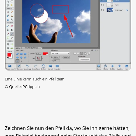
Eine Linie kann auch ein Pfeil sein
©
Quelle: PCtipp.ch
Zeichnen Sie nun den Pfeil da, wo Sie ihn gerne hätten,
zum Beispiel beginnend beim Startpunkt des Pfeils und