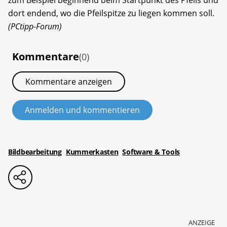
dort endend, wo die Pfeilspitze zu liegen kommen soll.
(PCtipp-Forum)
Kommentare
(0)
Kommentare anzeigen
Anmelden und kommentieren
Bildbearbeitung
Kummerkasten
Software & Tools
ANZEIGE