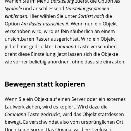
Wählen Sie im Menü
Darstellung
zuerst die Option
Als
Symbole
und anschliessend
Darstellungsoptionen
einblenden
. Hier wählen Sie unter
Sortiert nach
die
Option
Am Raster ausrichten
A
.
Wenn nun ein Objekt
verschoben wird, wird es fein säuberlich an einem
unsichtbaren Raster ausgerichtet. Wird ein Objekt
jedoch mit gedrückter
Command
-Taste verschoben,
dreht diese Einstellung: Jetzt lassen sich die Objekte
wie vorher beliebig anordnen, ohne dass sie einrasten.
Bewegen statt kopieren
Wenn Sie ein Objekt auf einen Server oder ein externes
Laufwerk ziehen, wird es kopiert. Wird dazu die
Command
-Taste gedrückt, wird das Objekt stattdessen
bewegt. Es verschwindet also vom ursprünglichen Ort.
Doch keine Sorge: Das Original wird erst gelöscht,