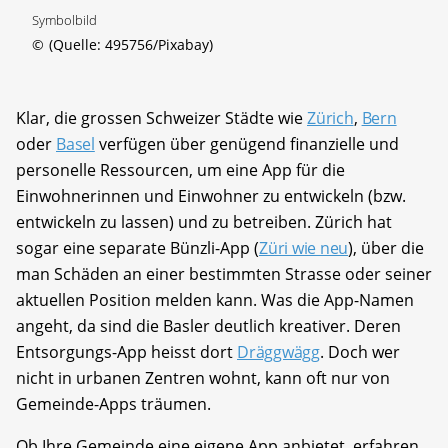
Symbolbild
©
(Quelle: 495756/Pixabay)
Klar, die grossen Schweizer Städte wie
Zürich
,
Bern
oder
Basel
verfügen über genügend finanzielle und
personelle Ressourcen, um eine App für die
Einwohnerinnen und Einwohner zu entwickeln (bzw.
entwickeln zu lassen) und zu betreiben. Zürich hat
sogar eine separate Bünzli-App (
Züri wie neu
), über die
man Schäden an einer bestimmten Strasse oder seiner
aktuellen Position melden kann. Was die App-Namen
angeht, da sind die Basler deutlich kreativer. Deren
Entsorgungs-App heisst dort
Dräggwägg
. Doch wer
nicht in urbanen Zentren wohnt, kann oft nur von
Gemeinde-Apps träumen.
Ob Ihre Gemeinde eine eigene App anbietet, erfahren