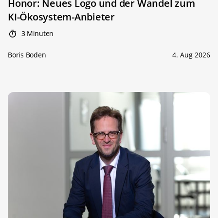
Honor: Neues Logo und der Wandel zum
KI-Ökosystem-Anbieter
3 Minuten
Boris Boden
4. Aug 2026