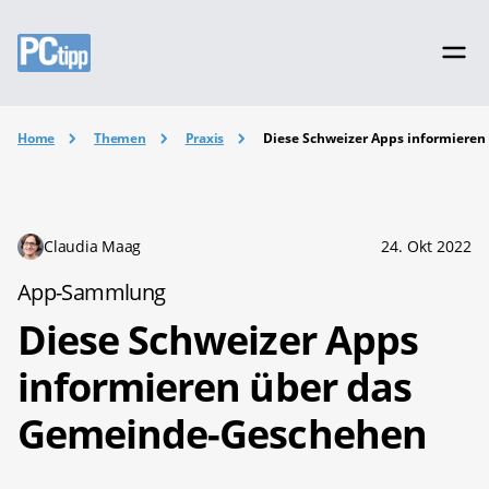
Home
Themen
Praxis
Diese Schweizer Apps informiere
Claudia Maag
24. Okt 2022
App-Sammlung
Diese Schweizer Apps
informieren über das
Gemeinde-Geschehen