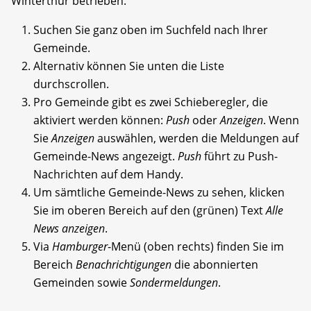
Winterthur betrieben.
Suchen Sie ganz oben im Suchfeld nach Ihrer
Gemeinde.
Alternativ können Sie unten die Liste
durchscrollen.
Pro Gemeinde gibt es zwei Schieberegler, die
aktiviert werden können:
Push
oder
Anzeigen
. Wenn
Sie
Anzeigen
auswählen, werden die Meldungen auf
Gemeinde-News angezeigt.
Push
führt zu Push-
Nachrichten auf dem Handy.
Um sämtliche Gemeinde-News zu sehen, klicken
Sie im oberen Bereich auf den (grünen) Text
Alle
News anzeigen
.
Via
Hamburger
-Menü (oben rechts) finden Sie im
Bereich
Benachrichtigungen
die abonnierten
Gemeinden sowie
Sondermeldungen
.