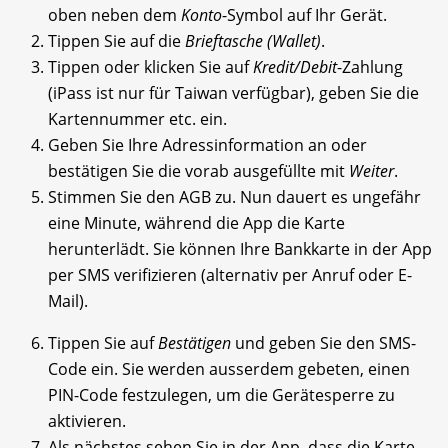
oben neben dem
Konto
-Symbol auf Ihr Gerät.
Tippen Sie auf die
Brieftasche (Wallet)
.
Tippen oder klicken Sie auf
Kredit/Debit
-Zahlung
(iPass ist nur für Taiwan verfügbar), geben Sie die
Kartennummer etc. ein.
Geben Sie Ihre Adressinformation an oder
bestätigen Sie die vorab ausgefüllte mit
Weiter
.
Stimmen Sie den AGB zu. Nun dauert es ungefähr
eine Minute, während die App die Karte
herunterlädt.
Sie können Ihre Bankkarte in der App
per SMS verifizieren (alternativ per Anruf oder E-
Mail).
Tippen Sie auf
Bestätigen
und geben Sie den SMS-
Code ein. Sie werden ausserdem gebeten, einen
PIN-Code festzulegen, um die Gerätesperre zu
aktivieren.
Als nächstes sehen Sie in der App, dass die Karte