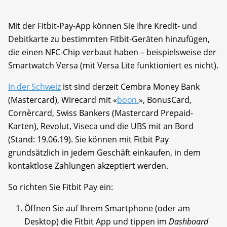
Mit der Fitbit-Pay-App können Sie Ihre Kredit- und
Debitkarte zu bestimmten Fitbit-Geräten hinzufügen,
die einen NFC-Chip verbaut haben – beispielsweise der
Smartwatch Versa (mit Versa Lite funktioniert es nicht).
In der Schweiz
ist sind derzeit Cembra Money Bank
(Mastercard), Wirecard mit «
boon.
», BonusCard,
Cornèrcard, Swiss Bankers (Mastercard Prepaid-
Karten), Revolut, Viseca und die UBS mit an Bord
(Stand: 19.06.19). Sie können mit Fitbit Pay
grundsätzlich in jedem Geschäft einkaufen, in dem
kontaktlose Zahlungen akzeptiert werden.
So richten Sie Fitbit Pay ein:
Öffnen Sie auf Ihrem Smartphone (oder am
Desktop) die Fitbit App und tippen im
Dashboard