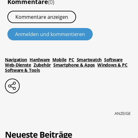
Kommentare
(0)
Kommentare anzeigen
Anmelden und kommentieren
Navigation
Hardware
Mobile
PC
Smartwatch
Software
Web-Dienste
Zubehör
Smartphone & Apps
Windows & PC
Software & Tools
ANZEIGE
Neueste Beiträge