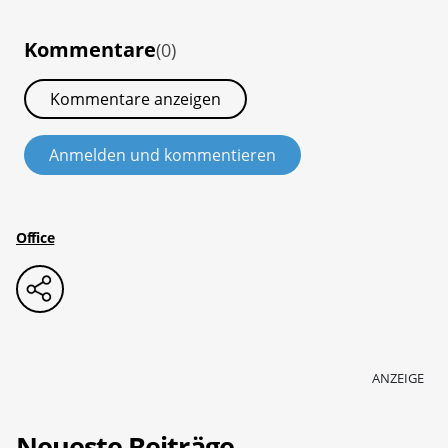
Kommentare
(0)
Kommentare anzeigen
Anmelden und kommentieren
Office
ANZEIGE
Neueste Beiträge