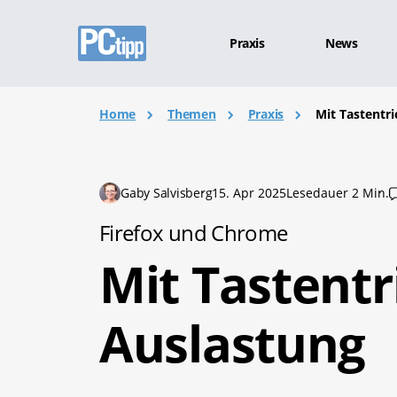
Praxis
News
Home
Themen
Praxis
Mit Tastentr
Gaby Salvisberg
15. Apr 2025
Lesedauer 2 Min.
Firefox und Chrome
Mit Tastentr
Auslastung