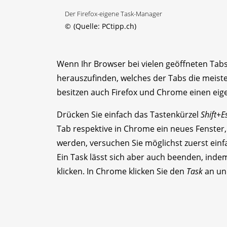
Der Firefox-eigene Task-Manager
©
(Quelle: PCtipp.ch)
Wenn Ihr Browser bei vielen geöffneten Tabs
herauszufinden, welches der Tabs die meist
besitzen auch Firefox und Chrome einen ei
Drücken Sie einfach das Tastenkürzel
Shift
+
E
Tab respektive in Chrome ein neues Fenster, 
werden, versuchen Sie möglichst zuerst einfac
Ein Task lässt sich aber auch beenden, inde
klicken. In Chrome klicken Sie den
Task
an un