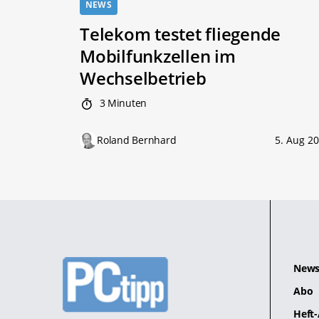
NEWS
Telekom testet fliegende
Mobilfunkzellen im
Wechselbetrieb
3 Minuten
Roland Bernhard
5. Aug 2
News
Abo
Heft-