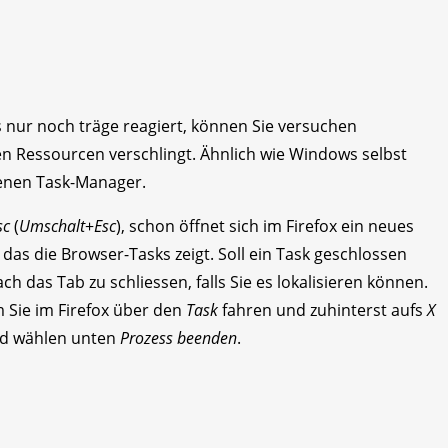
 nur noch träge reagiert, können Sie versuchen
en Ressourcen verschlingt. Ähnlich wie Windows selbst
genen Task-Manager.
sc
(
Umschalt
+
Esc
), schon öffnet sich im Firefox ein neues
das die Browser-Tasks zeigt. Soll ein Task geschlossen
h das Tab zu schliessen, falls Sie es lokalisieren können.
m Sie im Firefox über den
Task
fahren und zuhinterst aufs
X
d wählen unten
Prozess beenden
.