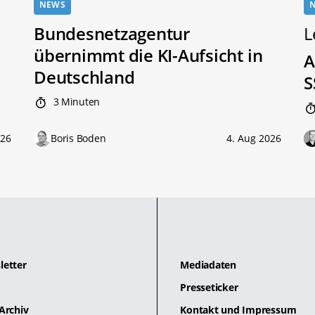
NEWS
Bundesnetzagentur
L
übernimmt die KI-Aufsicht in
A
Deutschland
S
3 Minuten
026
Boris Boden
4. Aug 2026
letter
Mediadaten
Presseticker
Archiv
Kontakt und Impressum