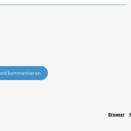
und kommentieren
Browser