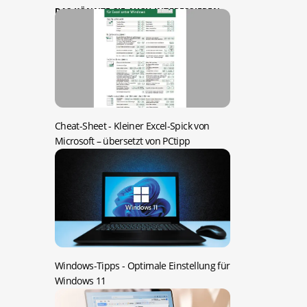
DAS KÖNNTE SIE AUCH INTERESSIEREN:
Cheat-Sheet -
Kleiner Excel-Spick von
Microsoft – übersetzt von PCtipp
Windows-Tipps -
Optimale Einstellung für
Windows 11