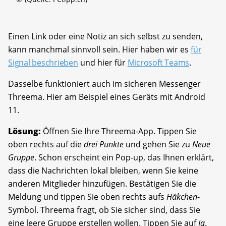
Einen Link oder eine Notiz an sich selbst zu senden,
kann manchmal sinnvoll sein. Hier haben wir es
für
Signal beschrieben
und hier für
Microsoft Teams
.
Dasselbe funktioniert auch im sicheren Messenger
Threema. Hier am Beispiel eines Geräts mit Android
11.
Lösung:
Öffnen Sie Ihre Threema-App. Tippen Sie
oben rechts auf die
drei Punkte
und gehen Sie zu
Neue
Gruppe
. Schon erscheint ein Pop-up, das Ihnen erklärt,
dass die Nachrichten lokal bleiben, wenn Sie keine
anderen Mitglieder hinzufügen. Bestätigen Sie die
Meldung und tippen Sie oben rechts aufs
Häkchen
-
Symbol. Threema fragt, ob Sie sicher sind, dass Sie
eine leere Gruppe erstellen wollen. Tippen Sie auf
Ja
.