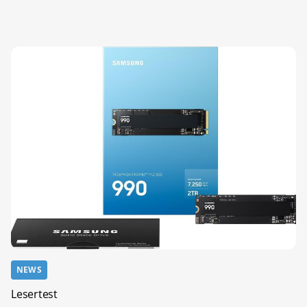
NEWS
Lesertest