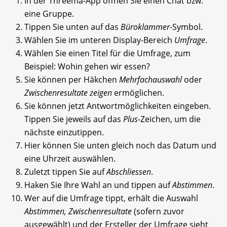
In der Threema-App öffnen Sie einen Chat bzw.
eine Gruppe.
Tippen Sie unten auf das
Büroklammer
-Symbol.
Wählen Sie im unteren Display-Bereich
Umfrage
.
Wählen Sie einen Titel für die Umfrage, zum
Beispiel: Wohin gehen wir essen?
Sie können per Häkchen
Mehrfachauswahl
oder
Zwischenresultate
zeigen
ermöglichen.
Sie können jetzt Antwortmöglichkeiten eingeben.
Tippen Sie jeweils auf das
Plus
-Zeichen, um die
nächste einzutippen.
Hier können Sie unten gleich noch das Datum und
eine Uhrzeit auswählen.
Zuletzt tippen Sie auf
Abschliessen
.
Haken Sie Ihre Wahl an und tippen auf
Abstimmen
.
Wer auf die Umfrage tippt, erhält die Auswahl
Abstimmen, Zwischenresultate
(sofern zuvor
ausgewählt) und der Ersteller der Umfrage sieht