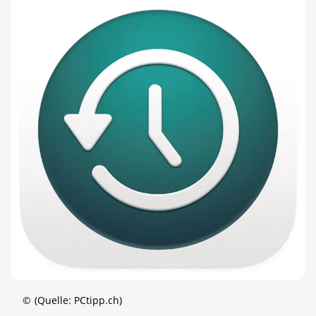
©
(Quelle: PCtipp.ch)