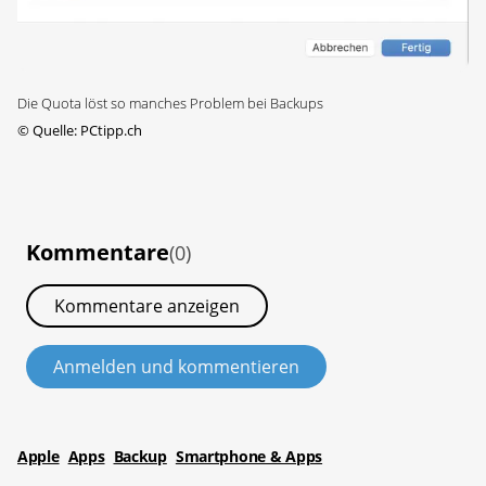
Die Quota löst so manches Problem bei Backups
©
Quelle: PCtipp.ch
Kommentare
(0)
Kommentare anzeigen
Anmelden und kommentieren
Apple
Apps
Backup
Smartphone & Apps