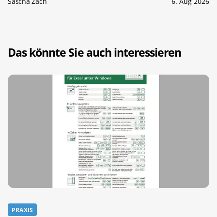
Sascha Zäch
6. Aug 2026
Das könnte Sie auch interessieren
PRAXIS